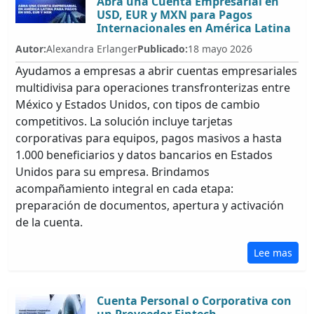
Abra una Cuenta Empresarial en
USD, EUR y MXN para Pagos
Internacionales en América Latina
Autor:
Alexandra Erlanger
Publicado:
18 mayo 2026
Ayudamos a empresas a abrir cuentas empresariales
multidivisa para operaciones transfronterizas entre
México y Estados Unidos, con tipos de cambio
competitivos. La solución incluye tarjetas
corporativas para equipos, pagos masivos a hasta
1.000 beneficiarios y datos bancarios en Estados
Unidos para su empresa. Brindamos
acompañamiento integral en cada etapa:
preparación de documentos, apertura y activación
de la cuenta.
Lee mas
Cuenta Personal o Corporativa con