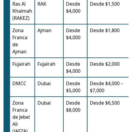
Ras Al
RAK
Desde
Desde $1,500
Khaimah
$4,000
(RAKEZ)
Zona
Ajman
Desde
Desde $1,800
Franca
$4,000
de
Ajman
Fujairah
Fujairah
Desde
Desde $2,000
$4,000
DMCC
Dubai
Desde
Desde $4,000 –
$5,000
$7,000
Zona
Dubai
Desde
Desde $6,500
Franca
$8,000
de Jebel
Ali
(JAFZA)