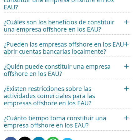
EAU?
¿Cuáles son los beneficios de constituir
una empresa offshore en los EAU?
¿Pueden las empresas offshore en los EAU
abrir cuentas bancarias localmente?
¿Quién puede constituir una empresa
offshore en los EAU?
¿Existen restricciones sobre las
actividades comerciales para las
empresas offshore en los EAU?
¿Cuánto tiempo toma constituir una
empresa offshore en los EAU?