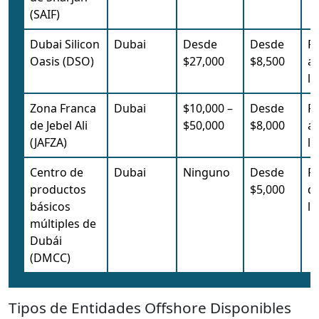
(SAIF)
Dubai Silicon
Dubai
Desde
Desde
R
Oasis (DSO)
$27,000
$8,500
a
lo
Zona Franca
Dubai
$10,000 –
Desde
R
de Jebel Ali
$50,000
$8,000
a
(JAFZA)
lo
Centro de
Dubai
Ninguno
Desde
R
productos
$5,000
di
básicos
lo
múltiples de
Dubái
(DMCC)
Tipos de Entidades Offshore Disponibles