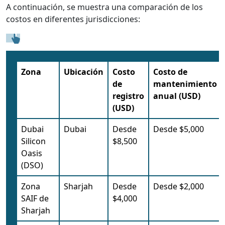
A continuación, se muestra una comparación de los
costos en diferentes jurisdicciones:
Zona
Ubicación
Costo
Costo de
de
mantenimiento
registro
anual (USD)
(USD)
Dubai
Dubai
Desde
Desde $5,000
Silicon
$8,500
Oasis
(DSO)
Zona
Sharjah
Desde
Desde $2,000
SAIF de
$4,000
Sharjah