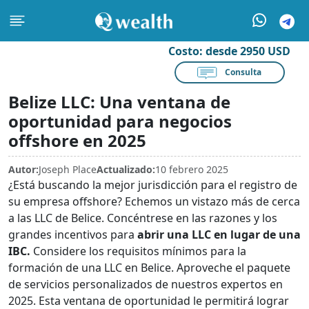
Costo:
desde 2950 USD
Consulta
Belize LLC: Una ventana de
oportunidad para negocios
offshore en 2025
Autor:
Joseph Place
Actualizado:
10 febrero 2025
¿Está buscando la mejor jurisdicción para el registro de
su empresa offshore? Echemos un vistazo más de cerca
a las LLC de Belice. Concéntrese en las razones y los
grandes incentivos para
abrir una LLC en lugar de una
IBC.
Considere los requisitos mínimos para la
formación de una LLC en Belice. Aproveche el paquete
de servicios personalizados de nuestros expertos en
2025. Esta ventana de oportunidad le permitirá lograr