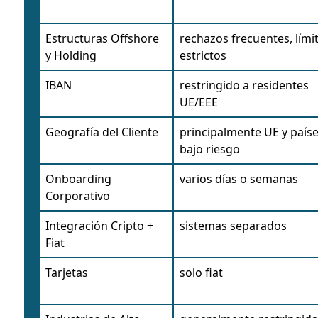
Estructuras Offshore
rechazos frecuentes, lími
y Holding
estrictos
IBAN
restringido a residentes
UE/EEE
Geografía del Cliente
principalmente UE y país
bajo riesgo
Onboarding
varios días o semanas
Corporativo
Integración Cripto +
sistemas separados
Fiat
Tarjetas
solo fiat