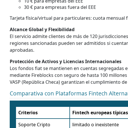
10 € para empresas del EEE
30 € para empresas fuera del EEE
Tarjeta física/virtual para particulares: cuota mensual 
Alcance Global y Flexibilidad
El servicio admite clientes de más de 120 jurisdiccione
regiones sancionadas pueden ser admitidos si cuentan 
aprobadas.
Protección de Activos y Licencias Internacionales
Los fondos fiat se mantienen en cuentas segregadas e
mediante Fireblocks con seguro de hasta 100 millones d
VASP (República Checa) garantizan el cumplimiento de 
Comparativa con Plataformas Fintech Alterna
Criterios
Fintech europeas típicas
Soporte Cripto
limitado o inexistente