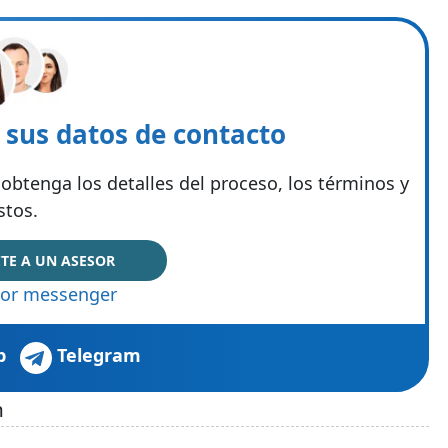
e sus datos de contacto
obtenga los detalles del proceso, los términos y
stos.
TE A UN ASESOR
or messenger
p
Telegram
h