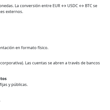
omonedas. La conversión entre EUR ↔ USDC ↔ BTC se
ges externos.
ntación en formato físico.
 corporativa). Las cuentas se abren a través de bancos
ltos
ijas y públicas.
.