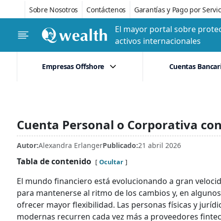
Sobre Nosotros
Contáctenos
Garantías y Pago por Servic
El mayor portal sobre protec
activos internacionales
Empresas Offshore
Cuentas Bancar
Cuenta Personal o Corporativa co
Autor:
Alexandra Erlanger
Publicado:
21 abril 2026
Tabla de contenido
Ocultar
El mundo financiero está evolucionando a gran velocid
para mantenerse al ritmo de los cambios y, en algunos 
ofrecer mayor flexibilidad. Las personas físicas y jurí
modernas recurren cada vez más a proveedores fintec