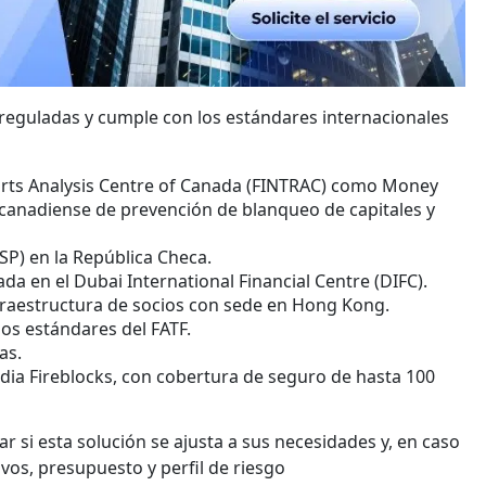
 reguladas y cumple con los estándares internacionales
ports Analysis Centre of Canada (FINTRAC) como Money
n canadiense de prevención de blanqueo de capitales y
ASP) en la República Checa.
ada en el Dubai International Financial Centre (DIFC).
nfraestructura de socios con sede en Hong Kong.
os estándares del FATF.
as.
dia Fireblocks, con cobertura de seguro de hasta 100
 si esta solución se ajusta a sus necesidades y, en caso
ivos, presupuesto y perfil de riesgo