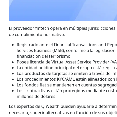
El proveedor fintech opera en múltiples jurisdicciones
de cumplimiento normativo:
Registrado ante el Financial Transactions and Re
Services Business (MSB), conforme a la legislació
financiación del terrorismo.
Posee licencia de Virtual Asset Service Provider (V
La entidad holding principal del grupo está registr
Los productos de tarjetas se emiten a través de i
Los procedimientos KYC/AML están alineados con l
Los fondos fiat se mantienen en cuentas segregad
Los criptoactivos están protegidos mediante custo
millones de dólares.
Los expertos de Q Wealth pueden ayudarle a determinar
necesario, sugerir alternativas en función de sus objet