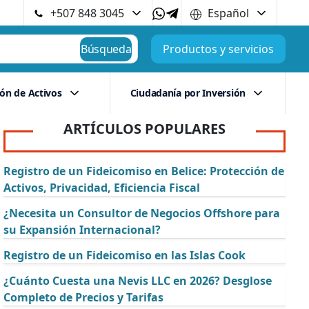
+507 848 3045
Español
Búsqueda
Productos y servicios
ión de Activos
Ciudadanía por Inversión
ARTÍCULOS POPULARES
Registro de un Fideicomiso en Belice: Protección de
Activos, Privacidad, Eficiencia Fiscal
¿Necesita un Consultor de Negocios Offshore para
su Expansión Internacional?
Registro de un Fideicomiso en las Islas Cook
¿Cuánto Cuesta una Nevis LLC en 2026? Desglose
Completo de Precios y Tarifas