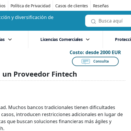
ios
Política de Privacidad
Casos de clientes
Reseñas
ción y diversificación de
ias
Licencias Comerciales
Protecc
Costo:
desde 2000 EUR
Consulta
n un Proveedor Fintech
ad. Muchos bancos tradicionales tienen dificultades
casos, introducen restricciones adicionales en lugar de
dicas que buscan soluciones financieras más ágiles y
h.