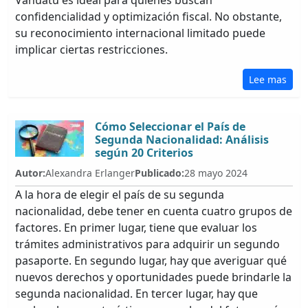
Vanuatu es ideal para quienes buscan
confidencialidad y optimización fiscal. No obstante,
su reconocimiento internacional limitado puede
implicar ciertas restricciones.
Lee mas
Cómo Seleccionar el País de
Segunda Nacionalidad: Análisis
según 20 Criterios
Autor:
Alexandra Erlanger
Publicado:
28 mayo 2024
A la hora de elegir el país de su segunda
nacionalidad, debe tener en cuenta cuatro grupos de
factores. En primer lugar, tiene que evaluar los
trámites administrativos para adquirir un segundo
pasaporte. En segundo lugar, hay que averiguar qué
nuevos derechos y oportunidades puede brindarle la
segunda nacionalidad. En tercer lugar, hay que