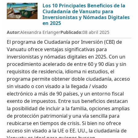
Los 10 Principales Beneficios de la
Ciudadanía de Vanuatu para
Inversionistas y Nómadas Digitales
en 2025
Autor:
Alexandra Erlanger
Publicado:
08 abril 2025
El programa de Ciudadanía por Inversión (CBI) de
Vanuatu ofrece ventajas significativas para
inversionistas y nómadas digitales en 2025. Con un
procedimiento acelerado de entre 60 y 90 días y sin
requisitos de residencia, idioma ni estudios, el
programa permite obtener doble ciudadanía, acceso
sin visado o con visado a la llegada / visado
electrónico a más de 90 países, y un entorno fiscal
exento de impuestos. Entre sus beneficios destacan
la posibilidad de incluir a la familia, opciones amplias
de protección patrimonial y una vía sencilla para
reubicarse en tiempos de crisis. Si bien no ofrece
acceso sin visado a la UE o EE. UU., la ciudadanía de