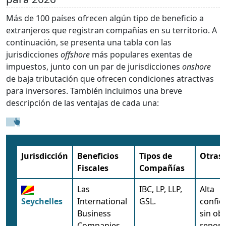
Más de 100 países ofrecen algún tipo de beneficio a
extranjeros que registran compañías en su territorio. A
continuación, se presenta una tabla con las
jurisdicciones
offshore
más populares exentas de
impuestos, junto con un par de jurisdicciones
onshore
de baja tributación que ofrecen condiciones atractivas
para inversores. También incluimos una breve
descripción de las ventajas de cada una:
Jurisdicción
Beneficios
Tipos de
Otras 
Fiscales
Compañías
Las
IBC, LP, LLP,
Alta
Seychelles
International
GSL.
confid
Business
sin ob
Companies
report