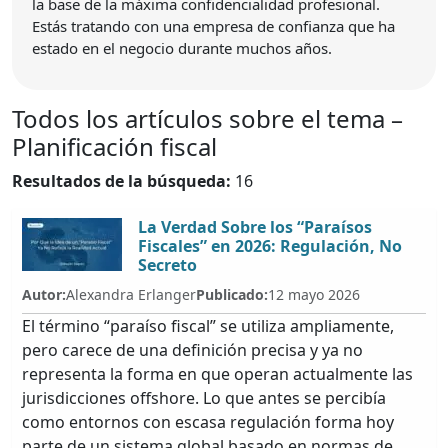
la base de la máxima confidencialidad profesional.
Estás tratando con una empresa de confianza que ha
estado en el negocio durante muchos años.
Todos los artículos sobre el tema –
Planificación fiscal
Resultados de la búsqueda:
16
La Verdad Sobre los “Paraísos
Fiscales” en 2026: Regulación, No
Secreto
Autor:
Alexandra Erlanger
Publicado:
12 mayo 2026
El término “paraíso fiscal” se utiliza ampliamente,
pero carece de una definición precisa y ya no
representa la forma en que operan actualmente las
jurisdicciones offshore. Lo que antes se percibía
como entornos con escasa regulación forma hoy
parte de un sistema global basado en normas de