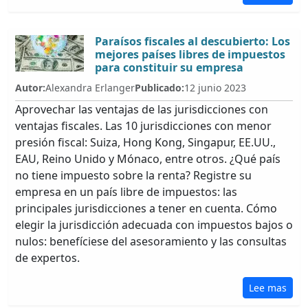
Paraísos fiscales al descubierto: Los
mejores países libres de impuestos
para constituir su empresa
Autor:
Alexandra Erlanger
Publicado:
12 junio 2023
Aprovechar las ventajas de las jurisdicciones con
ventajas fiscales. Las 10 jurisdicciones con menor
presión fiscal: Suiza, Hong Kong, Singapur, EE.UU.,
EAU, Reino Unido y Mónaco, entre otros. ¿Qué país
no tiene impuesto sobre la renta? Registre su
empresa en un país libre de impuestos: las
principales jurisdicciones a tener en cuenta. Cómo
elegir la jurisdicción adecuada con impuestos bajos o
nulos: benefíciese del asesoramiento y las consultas
de expertos.
Lee mas