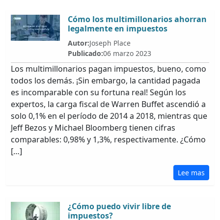
Cómo los multimillonarios ahorran
legalmente en impuestos
Autor:
Joseph Place
Publicado:
06 marzo 2023
Los multimillonarios pagan impuestos, bueno, como
todos los demás. ¡Sin embargo, la cantidad pagada
es incomparable con su fortuna real! Según los
expertos, la carga fiscal de Warren Buffet ascendió a
solo 0,1% en el período de 2014 a 2018, mientras que
Jeff Bezos y Michael Bloomberg tienen cifras
comparables: 0,98% y 1,3%, respectivamente. ¿Cómo
[…]
Lee mas
¿Cómo puedo vivir libre de
impuestos?