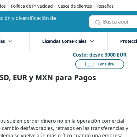
ios
Política de Privacidad
Casos de clientes
Reseñas
ción y diversificación de
ias
Licencias Comerciales
Protecc
Costo:
desde 3000 EUR
Consulta
USD, EUR y MXN para Pagos
s suelen perder dinero no en la operación comercial
e cambio desfavorables, retrasos en las transferencias y
oblema se vuelve aún más crítico cuando una empresa