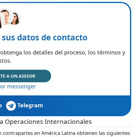
e sus datos de contacto
obtenga los detalles del proceso, los términos y
stos.
TE A UN ASESOR
or messenger
p
Telegram
a Operaciones Internacionales
 contrapartes en América Latina obtienen las siguientes