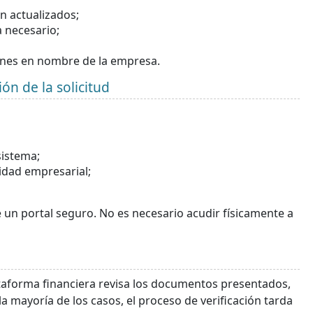
n actualizados;
a necesario;
ones en nombre de la empresa.
ón de la solicitud
sistema;
idad empresarial;
 un portal seguro. No es necesario acudir físicamente a
taforma financiera revisa los documentos presentados,
 la mayoría de los casos, el proceso de verificación tarda