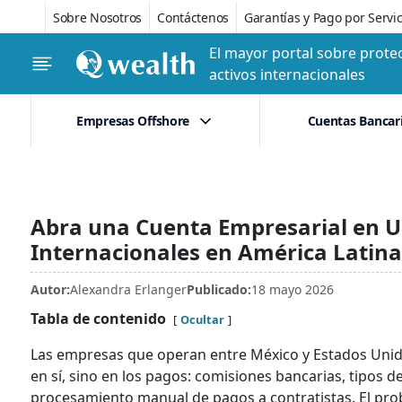
Sobre Nosotros
Contáctenos
Garantías y Pago por Servic
El mayor portal sobre protec
activos internacionales
Empresas Offshore
Cuentas Bancar
Abra una Cuenta Empresarial en 
Internacionales en América Latina
Autor:
Alexandra Erlanger
Publicado:
18 mayo 2026
Tabla de contenido
Ocultar
Las empresas que operan entre México y Estados Unido
en sí, sino en los pagos: comisiones bancarias, tipos d
procesamiento manual de pagos a contratistas. El pr