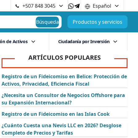
+507 848 3045
Español
Búsqueda
Productos y servicios
ión de Activos
Ciudadanía por Inversión
ARTÍCULOS POPULARES
Registro de un Fideicomiso en Belice: Protección de
Activos, Privacidad, Eficiencia Fiscal
¿Necesita un Consultor de Negocios Offshore para
su Expansión Internacional?
Registro de un Fideicomiso en las Islas Cook
¿Cuánto Cuesta una Nevis LLC en 2026? Desglose
Completo de Precios y Tarifas