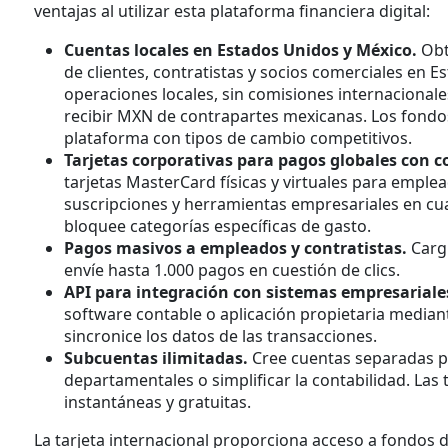
ventajas al utilizar esta plataforma financiera digital:
Cuentas locales en Estados Unidos y México.
Obt
de clientes, contratistas y socios comerciales en 
operaciones locales, sin comisiones internaciona
recibir MXN de contrapartes mexicanas. Los fondo
plataforma con tipos de cambio competitivos.
Tarjetas corporativas para pagos globales con c
tarjetas MasterCard físicas y virtuales para emplea
suscripciones y herramientas empresariales en cua
bloquee categorías específicas de gasto.
Pagos masivos a empleados y contratistas.
Carg
envíe hasta 1.000 pagos en cuestión de clics.
API para integración con sistemas empresariale
software contable o aplicación propietaria median
sincronice los datos de las transacciones.
Subcuentas ilimitadas.
Cree cuentas separadas pa
departamentales o simplificar la contabilidad. Las
instantáneas y gratuitas.
La tarjeta internacional proporciona acceso a fondos