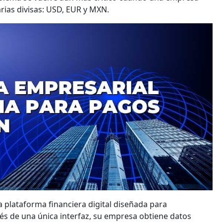
rias divisas: USD, EUR y MXN.
 plataforma financiera digital diseñada para
vés de una única interfaz, su empresa obtiene datos