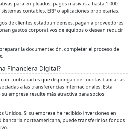
rativas para empleados, pagos masivos a hasta 1.000
n sistemas contables, ERP o aplicaciones propietarias.
gos de clientes estadounidenses, pagan a proveedores
onan gastos corporativos de equipos o desean reducir
, preparar la documentación, completar el proceso de
s.
ma Financiera Digital?
 con contrapartes que dispongan de cuentas bancarias
sociadas a las transferencias internacionales. Esta
e su empresa resulte más atractiva para socios
os Unidos. Si su empresa ha recibido inversiones en
d bancaria norteamericana, puede transferir los fondos
ivo.