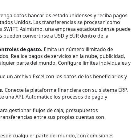
enga datos bancarios estadounidenses y reciba pagos
Estados Unidos. Las transferencias se procesan como
les SWIFT. Asimismo, una empresa estadounidense puede
s pueden convertirse a USD y EUR dentro de la
ontroles de gasto.
Emita un número ilimitado de
dos. Realice pagos de servicios en la nube, publicidad,
lquier parte del mundo. Configure límites individuales y
ue un archivo Excel con los datos de los beneficiarios y
s.
Conecte la plataforma financiera con su sistema ERP,
te una API. Automatice los procesos de pago y
ra gestionar flujos de caja, presupuestos
 transferencias entre sus propias cuentas son
 desde cualquier parte del mundo, con comisiones