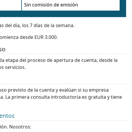
Sin comisión de emisión
s del día, los 7 días de la semana.
a comienza desde EUR 3.000.
so
 etapa del proceso de apertura de cuenta, desde la
s servicios.
 uso previsto de la cuenta y evalúan si su empresa
a. La primera consulta introductoria es gratuita y tiene
mentos
ón. Nosotros: