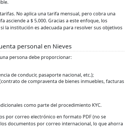
ble.
tarifas. No aplica una tarifa mensual, pero cobra una
ifa asciende a $ 5.000. Gracias a este enfoque, los
si la institución es adecuada para resolver sus objetivos
uenta personal en Nieves
, una persona debe proporcionar:
cia de conducir, pasaporte nacional, etc.);
(contrato de compraventa de bienes inmuebles, facturas
adicionales como parte del procedimiento KYC.
s por correo electrónico en formato PDF (no se
e los documentos por correo internacional, lo que ahorra