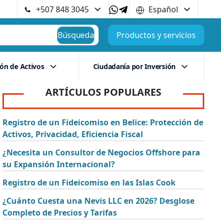
+507 848 3045
Español
Búsqueda
Productos y servicios
ión de Activos
Ciudadanía por Inversión
ARTÍCULOS POPULARES
Registro de un Fideicomiso en Belice: Protección de
Activos, Privacidad, Eficiencia Fiscal
¿Necesita un Consultor de Negocios Offshore para
su Expansión Internacional?
Registro de un Fideicomiso en las Islas Cook
¿Cuánto Cuesta una Nevis LLC en 2026? Desglose
Completo de Precios y Tarifas