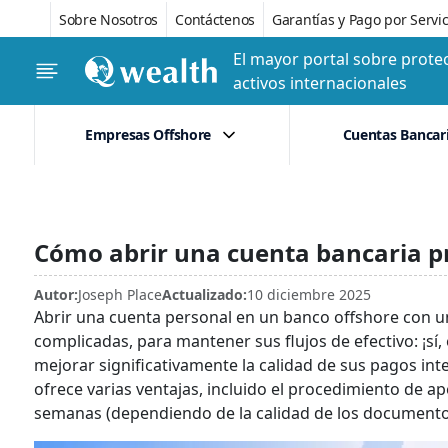
Sobre Nosotros
Contáctenos
Garantías y Pago por Servic
El mayor portal sobre protec
activos internacionales
Empresas Offshore
Cuentas Bancar
Cómo abrir una cuenta bancaria pr
Autor:
Joseph Place
Actualizado:
10 diciembre 2025
Abrir una cuenta personal en un banco offshore con una
complicadas, para mantener sus flujos de efectivo: ¡sí
mejorar significativamente la calidad de sus pagos in
ofrece varias ventajas, incluido el procedimiento de 
semanas (dependiendo de la calidad de los documento