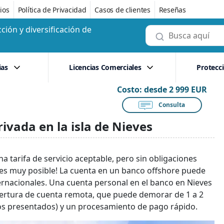
ios
Política de Privacidad
Casos de clientes
Reseñas
ción y diversificación de
ias
Licencias Comerciales
Protecc
Costo:
desde 2 999 EUR
Consulta
ivada en la isla de Nieves
 tarifa de servicio aceptable, pero sin obligaciones
, es muy posible! La cuenta en un banco offshore puede
ternacionales. Una cuenta personal en el banco en Nieves
apertura de cuenta remota, que puede demorar de 1 a 2
s presentados) y un procesamiento de pago rápido.