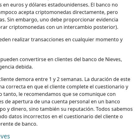
as en euros y dólares estadounidenses. El banco no
. Tampoco acepta criptomonedas directamente, pero
das. Sin embargo, uno debe proporcionar evidencia
rar criptomonedas con un intercambio posterior).
pueden realizar transacciones en cualquier momento y
pueden convertirse en clientes del banco de Nieves,
igencia debida.
cliente demora entre 1 y 2 semanas. La duración de este
 correcta en que el cliente complete el cuestionario y
lo tanto, le recomendamos que se comunique con
ales de apertura de una cuenta personal en un banco
empo y dinero, sino también su reputación. Todos sabemos
do datos incorrectos en el cuestionario del cliente o
erente de banco.
eves