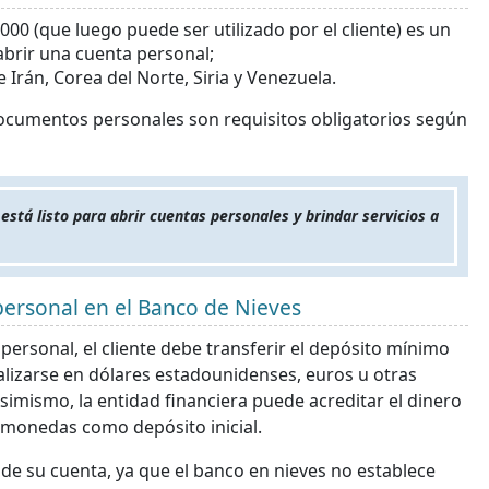
.000 (que luego puede ser utilizado por el cliente) es un
 abrir una cuenta personal;
 Irán, Corea del Norte, Siria y Venezuela.
documentos personales son requisitos obligatorios según
está listo para abrir cuentas personales y brindar servicios a
personal en el Banco de Nieves
ersonal, el cliente debe transferir el depósito mínimo
ealizarse en dólares estadounidenses, euros u otras
imismo, la entidad financiera puede acreditar el dinero
tomonedas como depósito inicial.
o de su cuenta, ya que el banco en nieves no establece