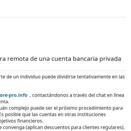
ura remota de una cuenta bancaria privada
te de un individuo puede dividirse tentativamente en las
ore-pro.info
, contactándonos a través del chat en línea
enta.
cuán complejo puede ser el próximo procedimiento para
s posible que las cuentas en otras instituciones
jetivos financieros.
le convenga (aplican descuentos para clientes regulares).