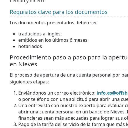
tiempo y dinero.
Requisitos clave para los documentos
Los documentos presentados deben ser:
traducidos al inglés;
emitidos en los últimos 6 meses;
notariados
Procedimiento paso a paso para la apert
en Nieves
El proceso de apertura de una cuenta personal por par
siguientes etapas:
Enviándonos un correo electrónico:
info.es@offsh
o por teléfono con una solicitud para abrir una cu
Una entrevista con nuestro experto para evaluar 
abrir una cuenta personal en un banco de Nieves. E
financieras sean más adecuadas para lograr sus ob
Pago de la tarifa del servicio de la forma que más 