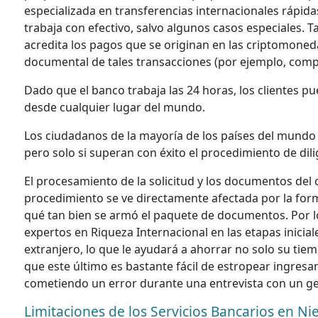
especializada en transferencias internacionales rápid
trabaja con efectivo, salvo algunos casos especiales
acredita los pagos que se originan en las criptomone
documental de tales transacciones (por ejemplo, comp
Dado que el banco trabaja las 24 horas, los clientes 
desde cualquier lugar del mundo.
Los ciudadanos de la mayoría de los países del mundo 
pero solo si superan con éxito el procedimiento de dil
El procesamiento de la solicitud y los documentos del 
procedimiento se ve directamente afectada por la forma
qué tan bien se armó el paquete de documentos. Por 
expertos en Riqueza Internacional en las etapas inici
extranjero, lo que le ayudará a ahorrar no solo su ti
que este último es bastante fácil de estropear ingresan
cometiendo un error durante una entrevista con un g
Limitaciones de los Servicios Bancarios en Ni