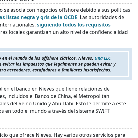
 se asocia con negocios offshore debido a sus políticas
las listas negra y gris de la OCDE
. Las autoridades de
internacionales,
siguiendo todos los requisitos
eras locales garantizan un alto nivel de confidencialidad
 en el mundo de los offshore clásicos, Nieves.
Una LLC
 evitar los impuestos que legalmente se pueden evitar y
tra acreedores, estafadores o familiares insatisfechos.
l en el banco en Nieves que tiene relaciones de
es, incluidos el Banco de China, el Metropolitan
les del Reino Unido y Abu Dabi. Esto le permite a este
os en todo el mundo a través del sistema SWIFT.
icio que ofrece Nieves. Hay varios otros servicios para