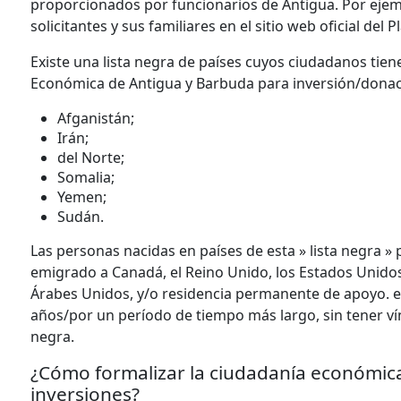
proporcionados por funcionarios de Antigua. Por ejemp
solicitantes y sus familiares en el sitio web oficial de
Existe una lista negra de países cuyos ciudadanos tie
Económica de Antigua y Barbuda para inversión/donación
Afganistán;
Irán;
del Norte;
Somalia;
Yemen;
Sudán.
Las personas nacidas en países de esta » lista negra 
emigrado a Canadá, el Reino Unido, los Estados Unidos,
Árabes Unidos, y/o residencia permanente de apoyo. en 
años/por un período de tiempo más largo, sin tener vín
negra.
¿Cómo formalizar la ciudadanía económica
inversiones?