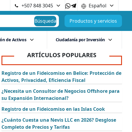
+507 848 3045
Español
Búsqueda
Productos y servicios
ión de Activos
Ciudadanía por Inversión
ARTÍCULOS POPULARES
Registro de un Fideicomiso en Belice: Protección de
Activos, Privacidad, Eficiencia Fiscal
¿Necesita un Consultor de Negocios Offshore para
su Expansión Internacional?
Registro de un Fideicomiso en las Islas Cook
¿Cuánto Cuesta una Nevis LLC en 2026? Desglose
Completo de Precios y Tarifas