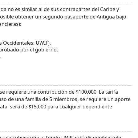
a no es similar al de sus contrapartes del Caribe y
posible obtener un segundo pasaporte de Antigua bajo
ancieras):
s Occidentales; UWIF).
probado por el gobierno;
.
 se requiere una contribución de $100,000. La tarifa
 caso de una familia de 5 miembros, se requiere un aporte
statal será de $15,000 para cualquier dependiente
a una subvención al fondo UWIF está disponible solo