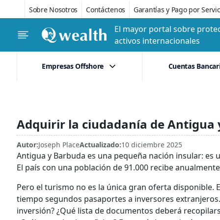
Sobre Nosotros
Contáctenos
Garantías y Pago por Servic
El mayor portal sobre protec
activos internacionales
Empresas Offshore
Cuentas Bancar
Adquirir la ciudadanía de Antigua
Autor:
Joseph Place
Actualizado:
10 diciembre 2025
Antigua y Barbuda es una pequeña nación insular: es u
El país con una población de 91.000 recibe anualmente 
Pero el turismo no es la única gran oferta disponible
tiempo segundos pasaportes a inversores extranjeros.
inversión? ¿Qué lista de documentos deberá recopilars