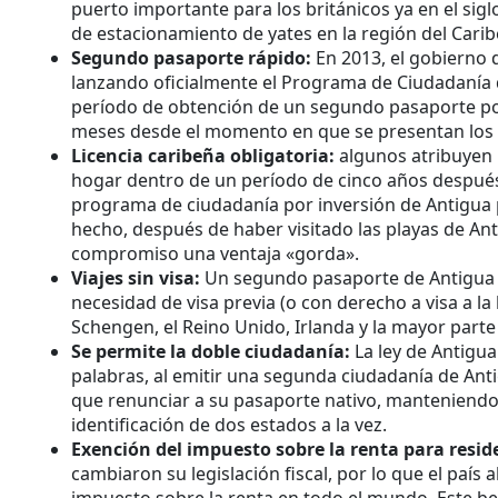
puerto importante para los británicos ya en el sig
de estacionamiento de yates en la región del Carib
Segundo pasaporte rápido:
En 2013, el gobierno 
lanzando oficialmente el Programa de Ciudadanía d
período de obtención de un segundo pasaporte por
meses desde el momento en que se presentan los
Licencia caribeña obligatoria:
algunos atribuyen 
hogar dentro de un período de cinco años después
programa de ciudadanía por inversión de Antigua 
hecho, después de haber visitado las playas de Ant
compromiso una ventaja «gorda».
Viajes sin visa:
Un segundo pasaporte de Antigua y
necesidad de visa previa (o con derecho a visa a la 
Schengen, el Reino Unido, Irlanda y la mayor parte
Se permite la doble ciudadanía:
La ley de Antigu
palabras, al emitir una segunda ciudadanía de Anti
que renunciar a su pasaporte nativo, manteniendo 
identificación de dos estados a la vez.
Exención del impuesto sobre la renta para reside
cambiaron su legislación fiscal, por lo que el país