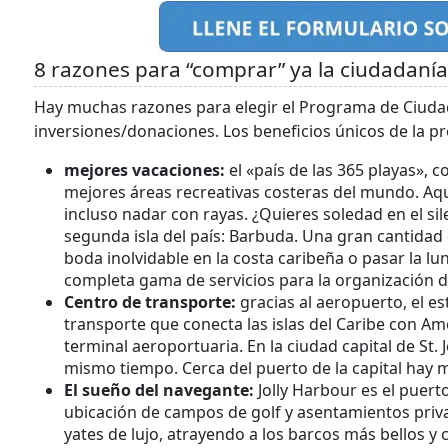
8 razones para “comprar” ya la ciudadaní
Hay muchas razones para elegir el Programa de Ciuda
inversiones/donaciones. Los beneficios únicos de la pr
mejores vacaciones:
el «país de las 365 playas», 
mejores áreas recreativas costeras del mundo. Aqu
incluso nadar con rayas. ¿Quieres soledad en el si
segunda isla del país: Barbuda. Una gran cantidad d
boda inolvidable en la costa caribeña o pasar la lu
completa gama de servicios para la organización d
Centro de transporte:
gracias al aeropuerto, el e
transporte que conecta las islas del Caribe con A
terminal aeroportuaria. En la ciudad capital de St. 
mismo tiempo. Cerca del puerto de la capital hay 
El sueño del navegante:
Jolly Harbour es el puert
ubicación de campos de golf y asentamientos priva
yates de lujo, atrayendo a los barcos más bellos 