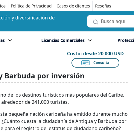
ios
Política de Privacidad
Casos de clientes
Reseñas
ción y diversificación de
ias
Licencias Comerciales
Protecc
Costo:
desde 20 000 USD
Consulta
 y Barbuda por inversión
no de los destinos turísticos más populares del Caribe.
alrededor de 241.000 turistas.
. Esta pequeña nación caribeña ha emitido durante mucho
 ¿Cuánto cuesta la ciudadanía de Antigua y Barbuda por
e para el registro del estatus de ciudadano caribeño?