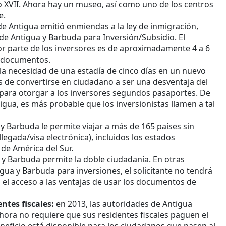
lo XVII. Ahora hay un museo, así como uno de los centros
e.
de Antigua emitió enmiendas a la ley de inmigración,
e Antigua y Barbuda para Inversión/Subsidio. El
 parte de los inversores es de aproximadamente 4 a 6
 documentos.
la necesidad de una estadía de cinco días en un nuevo
 de convertirse en ciudadano a ser una desventaja del
para otorgar a los inversores segundos pasaportes. De
igua, es más probable que los inversionistas llamen a tal
 Barbuda le permite viajar a más de 165 países sin
llegada/visa electrónica), incluidos los estados
 de América del Sur.
a y Barbuda permite la doble ciudadanía. En otras
gua y Barbuda para inversiones, el solicitante no tendrá
el acceso a las ventajas de usar los documentos de
ntes fiscales:
en 2013, las autoridades de Antigua
 ahora no requiere que sus residentes fiscales paguen el