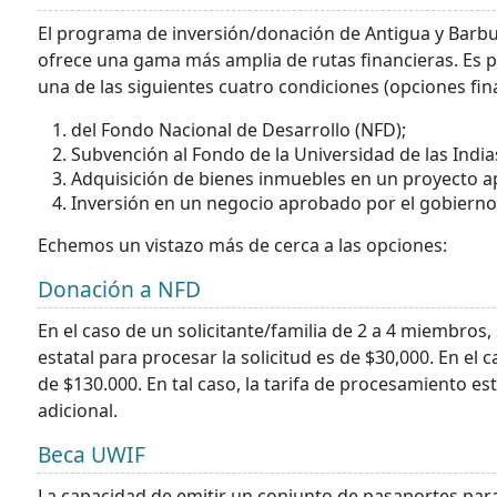
El programa de inversión/donación de Antigua y Barbud
ofrece una gama más amplia de rutas financieras. Es 
una de las siguientes cuatro condiciones (opciones fin
del Fondo Nacional de Desarrollo (NFD);
Subvención al Fondo de la Universidad de las India
Adquisición de bienes inmuebles en un proyecto a
Inversión en un negocio aprobado por el gobierno
Echemos un vistazo más de cerca a las opciones:
Donación a NFD
En el caso de un solicitante/familia de 2 a 4 miembros,
estatal para procesar la solicitud es de $30,000. En el
de $130.000. En tal caso, la tarifa de procesamiento e
adicional.
Beca UWIF
La capacidad de emitir un conjunto de pasaportes par