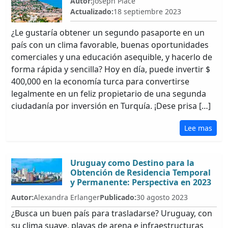
Autor:
Joseph Place
Actualizado:
18 septiembre 2023
¿Le gustaría obtener un segundo pasaporte en un
país con un clima favorable, buenas oportunidades
comerciales y una educación asequible, y hacerlo de
forma rápida y sencilla? Hoy en día, puede invertir $
400,000 en la economía turca para convertirse
legalmente en un feliz propietario de una segunda
ciudadanía por inversión en Turquía. ¡Dese prisa […]
Lee mas
Uruguay como Destino para la
Obtención de Residencia Temporal
y Permanente: Perspectiva en 2023
Autor:
Alexandra Erlanger
Publicado:
30 agosto 2023
¿Busca un buen país para trasladarse? Uruguay, con
su clima suave, playas de arena e infraestructuras