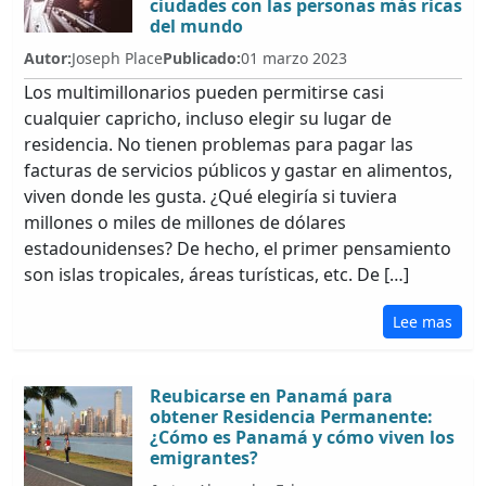
ciudades con las personas más ricas
del mundo
Autor:
Joseph Place
Publicado:
01 marzo 2023
Los multimillonarios pueden permitirse casi
cualquier capricho, incluso elegir su lugar de
residencia. No tienen problemas para pagar las
facturas de servicios públicos y gastar en alimentos,
viven donde les gusta. ¿Qué elegiría si tuviera
millones o miles de millones de dólares
estadounidenses? De hecho, el primer pensamiento
son islas tropicales, áreas turísticas, etc. De […]
Lee mas
Reubicarse en Panamá para
obtener Residencia Permanente:
¿Cómo es Panamá y cómo viven los
emigrantes?