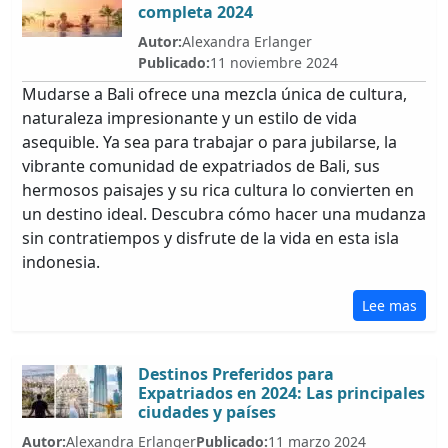
completa 2024
Autor:
Alexandra Erlanger
Publicado:
11 noviembre 2024
Mudarse a Bali ofrece una mezcla única de cultura,
naturaleza impresionante y un estilo de vida
asequible. Ya sea para trabajar o para jubilarse, la
vibrante comunidad de expatriados de Bali, sus
hermosos paisajes y su rica cultura lo convierten en
un destino ideal. Descubra cómo hacer una mudanza
sin contratiempos y disfrute de la vida en esta isla
indonesia.
Lee mas
Destinos Preferidos para
Expatriados en 2024: Las principales
ciudades y países
Autor:
Alexandra Erlanger
Publicado:
11 marzo 2024