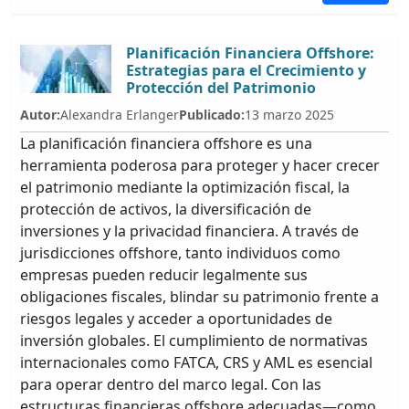
Planificación Financiera Offshore:
Estrategias para el Crecimiento y
Protección del Patrimonio
Autor:
Alexandra Erlanger
Publicado:
13 marzo 2025
La planificación financiera offshore es una
herramienta poderosa para proteger y hacer crecer
el patrimonio mediante la optimización fiscal, la
protección de activos, la diversificación de
inversiones y la privacidad financiera. A través de
jurisdicciones offshore, tanto individuos como
empresas pueden reducir legalmente sus
obligaciones fiscales, blindar su patrimonio frente a
riesgos legales y acceder a oportunidades de
inversión globales. El cumplimiento de normativas
internacionales como FATCA, CRS y AML es esencial
para operar dentro del marco legal. Con las
estructuras financieras offshore adecuadas—como