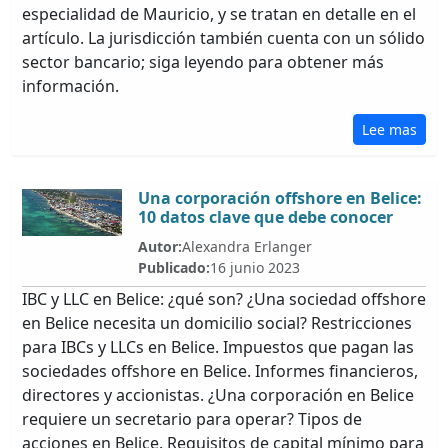
especialidad de Mauricio, y se tratan en detalle en el
artículo. La jurisdicción también cuenta con un sólido
sector bancario; siga leyendo para obtener más
información.
Lee mas
Una corporación offshore en Belice:
10 datos clave que debe conocer
Autor:
Alexandra Erlanger
Publicado:
16 junio 2023
IBC y LLC en Belice: ¿qué son? ¿Una sociedad offshore
en Belice necesita un domicilio social? Restricciones
para IBCs y LLCs en Belice. Impuestos que pagan las
sociedades offshore en Belice. Informes financieros,
directores y accionistas. ¿Una corporación en Belice
requiere un secretario para operar? Tipos de
acciones en Belice. Requisitos de capital mínimo para