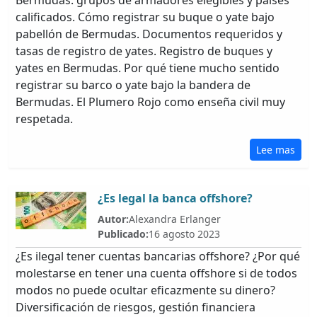
Bermudas: grupos de armadores elegibles y países
calificados. Cómo registrar su buque o yate bajo
pabellón de Bermudas. Documentos requeridos y
tasas de registro de yates. Registro de buques y
yates en Bermudas. Por qué tiene mucho sentido
registrar su barco o yate bajo la bandera de
Bermudas. El Plumero Rojo como enseña civil muy
respetada.
Lee mas
¿Es legal la banca offshore?
Autor:
Alexandra Erlanger
Publicado:
16 agosto 2023
¿Es ilegal tener cuentas bancarias offshore? ¿Por qué
molestarse en tener una cuenta offshore si de todos
modos no puede ocultar eficazmente su dinero?
Diversificación de riesgos, gestión financiera