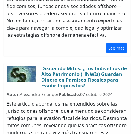
fideicomisos, fundaciones y sociedades offshore—
los inversores pueden asegurar su futuro financiero.
No obstante, contar con asesoramiento experto es
clave para navegar la complejidad legal y optimizar
las estrategias offshore de manera efectiva.
Lee mas
Disipando Mitos: ¿Los Individuos de
Alto Patrimonio (HNWIs) Guardan
Dinero en Paraísos Fiscales para
Evadir Impuestos?
Autor:
Alexandra Erlanger
Publicado:
07 octubre 2024
Este artículo aborda los malentendidos sobre las
jurisdicciones offshore, que a menudo se consideran
refugios para la evasión fiscal de los ricos. Desmonta
mitos comunes, revelando que las prácticas offshore
modernas son cada vez más transparentes y