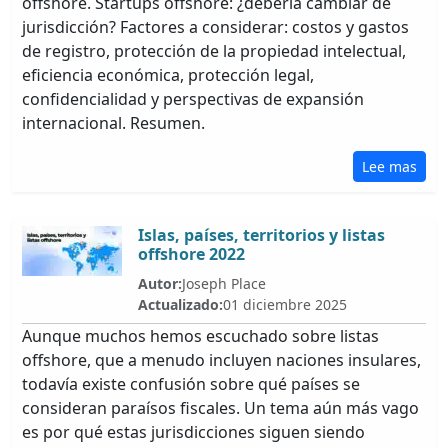
offshore. Startups offshore: ¿debería cambiar de
jurisdicción? Factores a considerar: costos y gastos
de registro, protección de la propiedad intelectual,
eficiencia económica, protección legal,
confidencialidad y perspectivas de expansión
internacional. Resumen.
Lee mas
Islas, países, territorios y listas
offshore 2022
Autor:
Joseph Place
Actualizado:
01 diciembre 2025
Aunque muchos hemos escuchado sobre listas
offshore, que a menudo incluyen naciones insulares,
todavía existe confusión sobre qué países se
consideran paraísos fiscales. Un tema aún más vago
es por qué estas jurisdicciones siguen siendo