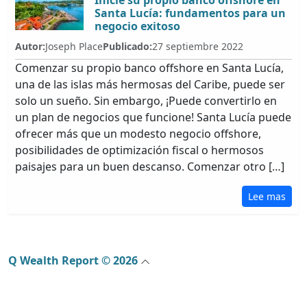
Inicie su propio banco offshore en
Santa Lucía: fundamentos para un
negocio exitoso
Autor:
Joseph Place
Publicado:
27 septiembre 2022
Comenzar su propio banco offshore en Santa Lucía,
una de las islas más hermosas del Caribe, puede ser
solo un sueño. Sin embargo, ¡Puede convertirlo en
un plan de negocios que funcione! Santa Lucía puede
ofrecer más que un modesto negocio offshore,
posibilidades de optimización fiscal o hermosos
paisajes para un buen descanso. Comenzar otro […]
Lee mas
Q Wealth Report © 2026