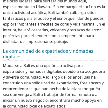
mejores lugares para surfear del mundo aquí,
especialmente en Uluwatu. Sin embargo, el surf no es la
única actividad acuática; Bali también alberga sitios
fantásticos para el buceo y el esnórquel, donde puedes
explorar vibrantes arrecifes de coral y vida marina. En el
interior, hallará cascadas, volcanes y terrazas de arroz
perfectas para el senderismo o simplemente para
disfrutar del impresionante paisaje.
La comunidad de expatriados y nómadas
digitales
Mudarse a Bali es una opción atractiva para
expatriados y nómadas digitales debido a su acogedora
y diversa comunidad. A lo largo de los años, Bali ha
construido una sólida red de expatriados, freelancers y
emprendedores que han hecho de la isla su hogar. Ya
sea que venga a Bali a trabajar de forma remota o a
iniciar un nuevo negocio, encontrará mucho apoyo en
la comunidad local de expatriados.