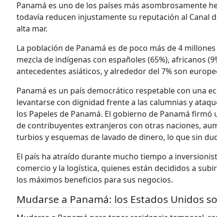
Panamá es uno de los países más asombrosamente he
todavía reducen injustamente su reputación al Canal d
alta mar.
La población de Panamá es de poco más de 4 millones d
mezcla de indígenas con españoles (65%), africanos (9
antecedentes asiáticos, y alrededor del 7% son europe
Panamá es un país democrático respetable con una eco
levantarse con dignidad frente a las calumnias y ataque
los Papeles de Panamá. El gobierno de Panamá firmó u
de contribuyentes extranjeros con otras naciones, au
turbios y esquemas de lavado de dinero, lo que sin du
El país ha atraído durante mucho tiempo a inversionist
comercio y la logística, quienes están decididos a subir
los máximos beneficios para sus negocios.
Mudarse a Panamá: los Estados Unidos s