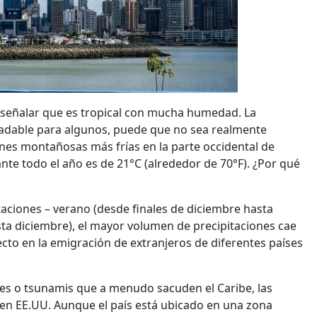
 señalar que es tropical con mucha humedad. La
radable para algunos, puede que no sea realmente
es montañosas más frías en la parte occidental de
te todo el año es de 21°C (alrededor de 70°F). ¿Por qué
taciones – verano (desde finales de diciembre hasta
sta diciembre), el mayor volumen de precipitaciones cae
ecto en la emigración de extranjeros de diferentes países
s o tsunamis que a menudo sacuden el Caribe, las
a en EE.UU. Aunque el país está ubicado en una zona