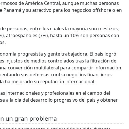
rmosos de América Central, aunque muchas personas
e Panamá y su atractivo para los negocios offshore o en
e personas, entre los cuales la mayoría son mestizos,
%), afroespañoles (7%), hasta un 10% son personas con
os.
nomía progresista y gente trabajadora. El país logró
s injustos de medios controlados tras la filtración de
na convención multilateral para compartir información
mentando sus defensas contra negocios financieros
da ha mejorado su reputación internacional.
as internacionales y profesionales en el campo del
se a la ola del desarrollo progresivo del país y obtener
on un gran problema