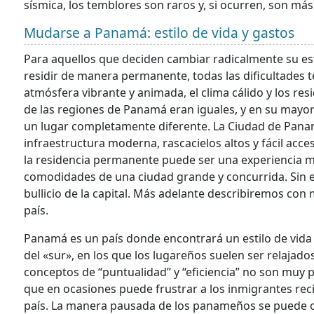
sísmica, los temblores son raros y, si ocurren, son más
Mudarse a Panamá: estilo de vida y gastos
Para aquellos que deciden cambiar radicalmente su es
residir de manera permanente, todas las dificultade
atmósfera vibrante y animada, el clima cálido y los res
de las regiones de Panamá eran iguales, y en su mayor
un lugar completamente diferente. La Ciudad de Pana
infraestructura moderna, rascacielos altos y fácil acce
la residencia permanente puede ser una experiencia mu
comodidades de una ciudad grande y concurrida. Sin e
bullicio de la capital. Más adelante describiremos con
país.
Panamá es un país donde encontrará un estilo de vida tr
del «sur», en los que los lugareños suelen ser relajados
conceptos de “puntualidad” y “eficiencia” no son muy 
que en ocasiones puede frustrar a los inmigrantes rec
país. La manera pausada de los panameños se puede o