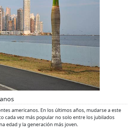
éanos
entes americanos. En los últimos años, mudarse a este
to cada vez más popular no solo entre los jubilados
na edad y la generación más joven.