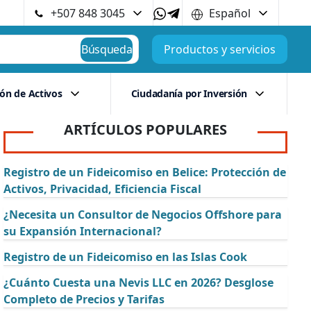
+507 848 3045
Español
Búsqueda
Productos y servicios
ión de Activos
Ciudadanía por Inversión
ARTÍCULOS POPULARES
Registro de un Fideicomiso en Belice: Protección de
Activos, Privacidad, Eficiencia Fiscal
¿Necesita un Consultor de Negocios Offshore para
su Expansión Internacional?
Registro de un Fideicomiso en las Islas Cook
¿Cuánto Cuesta una Nevis LLC en 2026? Desglose
Completo de Precios y Tarifas