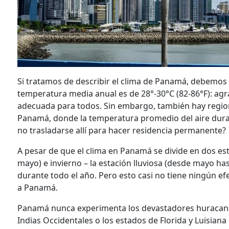
Si tratamos de describir el clima de Panamá, debemos
temperatura media anual es de 28°-30°C (82-86°F): ag
adecuada para todos. Sin embargo, también hay region
Panamá, donde la temperatura promedio del aire duran
no trasladarse allí para hacer residencia permanente?
A pesar de que el clima en Panamá se divide en dos es
mayo) e invierno – la estación lluviosa (desde mayo ha
durante todo el año. Pero esto casi no tiene ningún ef
a Panamá.
Panamá nunca experimenta los devastadores huracane
Indias Occidentales o los estados de Florida y Luisian