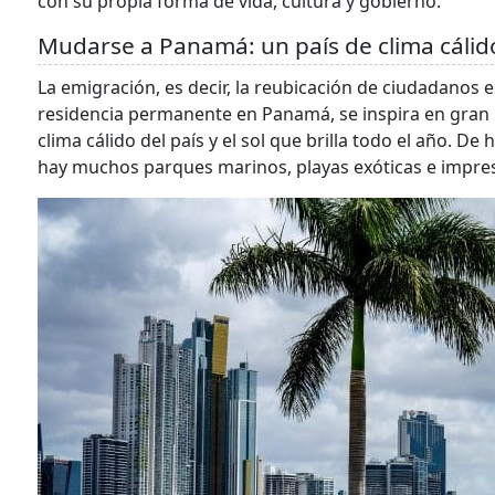
con su propia forma de vida, cultura y gobierno.
Mudarse a Panamá: un país de clima cálid
La emigración, es decir, la reubicación de ciudadanos
residencia permanente en Panamá, se inspira en gran 
clima cálido del país y el sol que brilla todo el año. D
hay muchos parques marinos, playas exóticas e impre