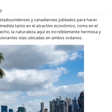
o
 estadounidenses y canadienses jubilados para hacer
medida tanto en el atractivo económico, como en el
e hecho, la naturaleza aquí es increíblemente hermosa y
sionantes islas ubicadas en ambos océanos.