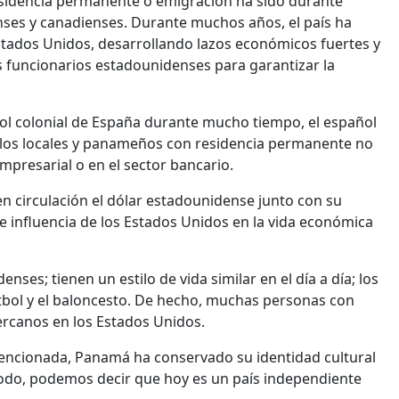
sidencia permanente o emigración ha sido durante
ses y canadienses. Durante muchos años, el país ha
stados Unidos, desarrollando lazos económicos fuertes y
 funcionarios estadounidenses para garantizar la
ol colonial de España durante mucho tiempo, el español
 de los locales y panameños con residencia permanente no
empresarial o en el sector bancario.
en circulación el dólar estadounidense junto con su
te influencia de los Estados Unidos en la vida económica
es; tienen un estilo de vida similar en el día a día; los
útbol y el baloncesto. De hecho, muchas personas con
rcanos en los Estados Unidos.
 mencionada, Panamá ha conservado su identidad cultural
todo, podemos decir que hoy es un país independiente