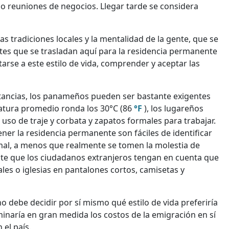
o reuniones de negocios. Llegar tarde se considera
las tradiciones locales y la mentalidad de la gente, que se
tes que se trasladan aquí para la residencia permanente
arse a este estilo de vida, comprender y aceptar las
nstancias, los panameños pueden ser bastante exigentes
ratura promedio ronda los 30°C (86
°F
), los lugareños
 uso de traje y corbata y zapatos formales para trabajar.
er la residencia permanente son fáciles de identificar
rmal, a menos que realmente se tomen la molestia de
nte que los ciudadanos extranjeros tengan en cuenta que
les o iglesias en pantalones cortos, camisetas y
ebe decidir por sí mismo qué estilo de vida preferiría
minaría en gran medida los costos de la emigración en sí
 el país.