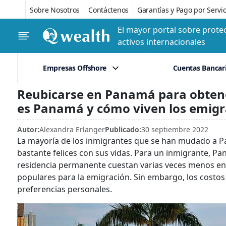
Sobre Nosotros
Contáctenos
Garantías y Pago por Servic
El mayor portal sobre protec
activos internacionales
Empresas Offshore
Cuentas Bancar
Reubicarse en Panamá para obten
es Panamá y cómo viven los emigr
Autor:
Alexandra Erlanger
Publicado:
30 septiembre 2022
La mayoría de los inmigrantes que se han mudado a P
bastante felices con sus vidas. Para un inmigrante, P
residencia permanente cuestan varias veces menos en 
populares para la emigración. Sin embargo, los costos
preferencias personales.