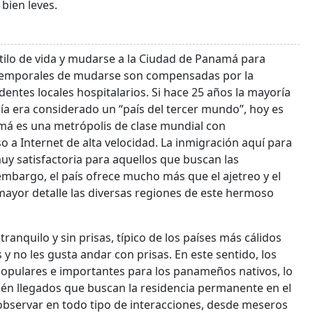
 bien leves.
tilo de vida y mudarse a la Ciudad de Panamá para
s temporales de mudarse son compensadas por la
identes locales hospitalarios. Si hace 25 años la mayoría
ía era considerado un “país del tercer mundo”, hoy es
má es una metrópolis de clase mundial con
so a Internet de alta velocidad. La inmigración aquí para
y satisfactoria para aquellos que buscan las
mbargo, el país ofrece mucho más que el ajetreo y el
 mayor detalle las diversas regiones de este hermoso
anquilo y sin prisas, típico de los países más cálidos
 y no les gusta andar con prisas. En este sentido, los
populares e importantes para los panameños nativos, lo
ién llegados que buscan la residencia permanente en el
bservar en todo tipo de interacciones, desde meseros