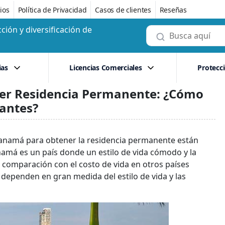
ios
Política de Privacidad
Casos de clientes
Reseñas
ción y diversificación de
ias
Licencias Comerciales
Protecc
er Residencia Permanente: ¿Cómo
antes?
anamá para obtener la residencia permanente están
anamá es un país donde un estilo de vida cómodo y la
comparación con el costo de vida en otros países
 dependen en gran medida del estilo de vida y las