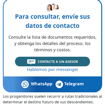
Para consultar, envíe sus
datos de contacto
Consulte la lista de documentos requeridos,
y obtenga los detalles del proceso, los
términos y costos.
CONTACTE A UN ASESOR
Hablemos por messenger
WhatsApp
Telegram
Los progenitores suelen recurrir a rutas tradicionales al
determinar el destino futuro de sus descendientes.