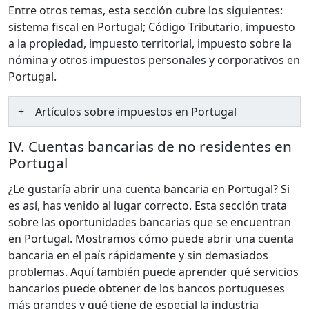
Entre otros temas, esta sección cubre los siguientes:
sistema fiscal en Portugal; Código Tributario, impuesto
a la propiedad, impuesto territorial, impuesto sobre la
nómina y otros impuestos personales y corporativos en
Portugal.
Artículos sobre impuestos en Portugal
IV. Cuentas bancarias de no residentes en
Portugal
¿Le gustaría abrir una cuenta bancaria en Portugal? Si
es así, has venido al lugar correcto. Esta sección trata
sobre las oportunidades bancarias que se encuentran
en Portugal. Mostramos cómo puede abrir una cuenta
bancaria en el país rápidamente y sin demasiados
problemas. Aquí también puede aprender qué servicios
bancarios puede obtener de los bancos portugueses
más grandes y qué tiene de especial la industria