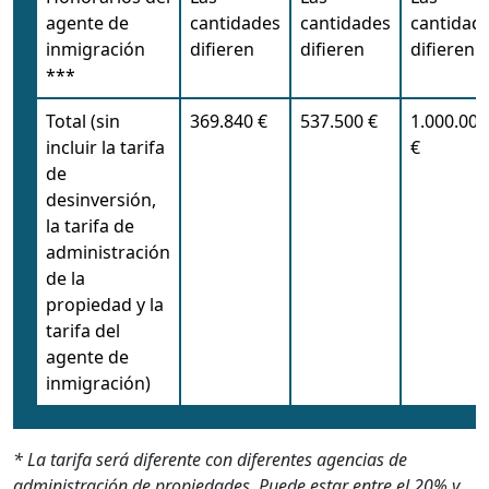
agente de
cantidades
cantidades
cantidad
inmigración
difieren
difieren
difieren
***
Total (sin
369.840 €
537.500 €
1.000.000
incluir la tarifa
€
de
desinversión,
la tarifa de
administración
de la
propiedad y la
tarifa del
agente de
inmigración)
* La tarifa será diferente con diferentes agencias de
administración de propiedades. Puede estar entre el 20% y