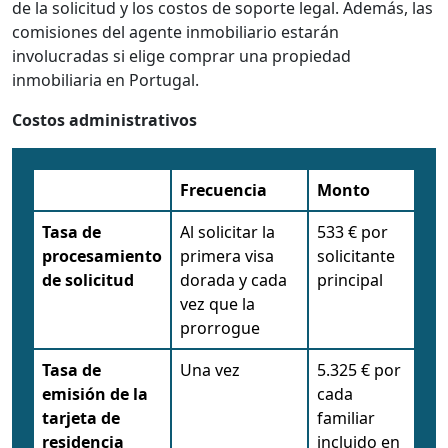
de la solicitud y los costos de soporte legal. Además, las
comisiones del agente inmobiliario estarán
involucradas si elige comprar una propiedad
inmobiliaria en Portugal.
Costos administrativos
Frecuencia
Monto
Tasa de
Al solicitar la
533 € por
procesamiento
primera visa
solicitante
de solicitud
dorada y cada
principal
vez que la
prorrogue
Tasa de
Una vez
5.325 € por
emisión de la
cada
tarjeta de
familiar
residencia
incluido en