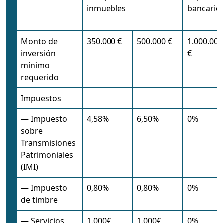
inmuebles
bancario
Monto de
350.000 €
500.000 €
1.000.000
inversión
€
mínimo
requerido
Impuestos
— Impuesto
4,58%
6,50%
0%
sobre
Transmisiones
Patrimoniales
(IMI)
— Impuesto
0,80%
0,80%
0%
de timbre
— Servicios
1.000€
1.000€
0%