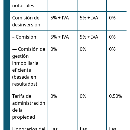
notariales
Comisión de
5% + IVA
5% + IVA
0%
desinversión
– Comisión
5% + IVA
5% + IVA
0%
— Comisión de
0%
0%
0%
gestión
inmobiliaria
eficiente
(basada en
resultados)
Tarifa de
0%
0%
0,50%
administración
de la
propiedad
Honorarios del
Las
Las
Las