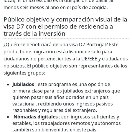
local). El único escollo es la obligación de pasar al
menos seis meses al año en el país de acogida.
Público objetivo y comparación visual de la
visa D7 con el permiso de residencia a
través de la inversión
¿Quién se beneficiará de una visa D7 Portugal? Este
producto de migración está disponible solo para
ciudadanos no pertenecientes a la UE/EEE y ciudadanos
no suizos. El público objetivo son representantes de los
siguientes grupos:
Jubilados
: este programa es una opción de
primera clase para los jubilados extranjeros que
quieren pasar sus años dorados en un país
vacacional, recibiendo unos ingresos pasivos
razonables y regulares del extranjero.
Nómadas digitales
: con ingresos suficientes y
estables, los trabajadores remotos y autónomos
también son bienvenidos en este país.