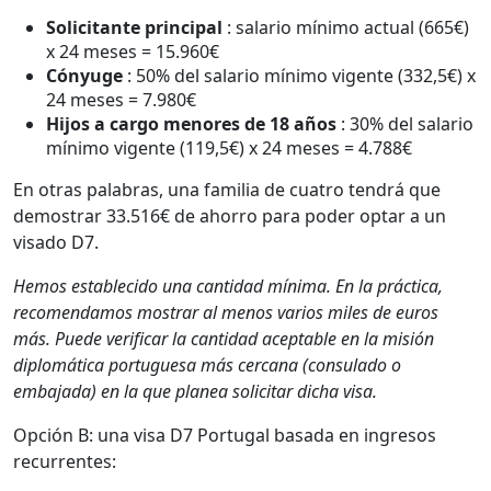
Solicitante principal
: salario mínimo actual (665€)
x 24 meses = 15.960€
Cónyuge
: 50% del salario mínimo vigente (332,5€) x
24 meses = 7.980€
Hijos a cargo menores de 18 años
: 30% del salario
mínimo vigente (119,5€) x 24 meses = 4.788€
En otras palabras, una familia de cuatro tendrá que
demostrar 33.516€ de ahorro para poder optar a un
visado D7.
Hemos establecido una cantidad mínima. En la práctica,
recomendamos mostrar al menos varios miles de euros
más. Puede verificar la cantidad aceptable en la misión
diplomática portuguesa más cercana (consulado o
embajada) en la que planea solicitar dicha visa.
Opción B: una visa D7 Portugal basada en ingresos
recurrentes: