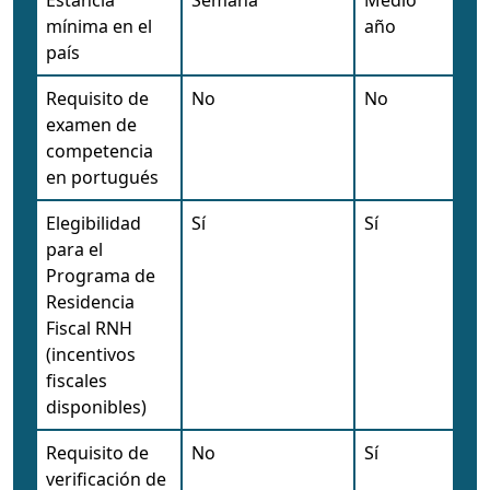
Estancia
Semana
Medio
mínima en el
año
país
Requisito de
No
No
examen de
competencia
en portugués
Elegibilidad
Sí
Sí
para el
Programa de
Residencia
Fiscal RNH
(incentivos
fiscales
disponibles)
Requisito de
No
Sí
verificación de