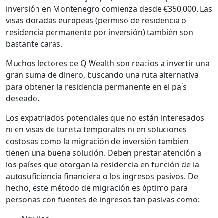
inversión en Montenegro comienza desde €350,000. Las
visas doradas europeas (permiso de residencia o
residencia permanente por inversión) también son
bastante caras.
Muchos lectores de Q Wealth son reacios a invertir una
gran suma de dinero, buscando una ruta alternativa
para obtener la residencia permanente en el país
deseado.
Los expatriados potenciales que no están interesados
ni en visas de turista temporales ni en soluciones
costosas como la migración de inversión también
tienen una buena solución. Deben prestar atención a
los países que otorgan la residencia en función de la
autosuficiencia financiera o los ingresos pasivos. De
hecho, este método de migración es óptimo para
personas con fuentes de ingresos tan pasivas como: