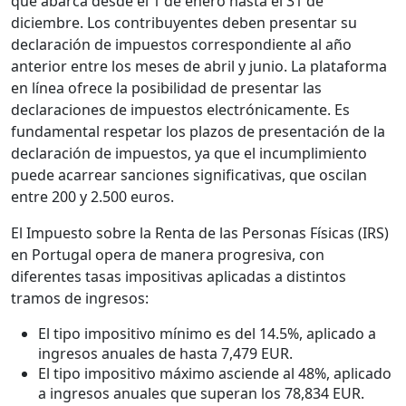
que abarca desde el 1 de enero hasta el 31 de
diciembre. Los contribuyentes deben presentar su
declaración de impuestos correspondiente al año
anterior entre los meses de abril y junio. La plataforma
en línea ofrece la posibilidad de presentar las
declaraciones de impuestos electrónicamente. Es
fundamental respetar los plazos de presentación de la
declaración de impuestos, ya que el incumplimiento
puede acarrear sanciones significativas, que oscilan
entre 200 y 2.500 euros.
El Impuesto sobre la Renta de las Personas Físicas (IRS)
en Portugal opera de manera progresiva, con
diferentes tasas impositivas aplicadas a distintos
tramos de ingresos:
El tipo impositivo mínimo es del 14.5%, aplicado a
ingresos anuales de hasta 7,479 EUR.
El tipo impositivo máximo asciende al 48%, aplicado
a ingresos anuales que superan los 78,834 EUR.