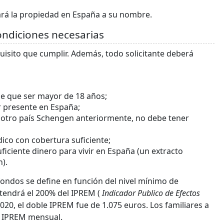
ará la propiedad en España a su nombre.
ondiciones necesarias
equisito que cumplir. Además, todo solicitante deberá
ene que ser mayor de 18 años;
ar presente en España;
ier otro país Schengen anteriormente, no debe tener
ico con cobertura suficiente;
ficiente dinero para vivir en España (un extracto
).
s fondos se define en función del nivel mínimo de
l tendrá el 200% del IPREM (
Indicador Publico de Efectos
020, el doble IPREM fue de 1.075 euros. Los familiares a
el IPREM mensual.