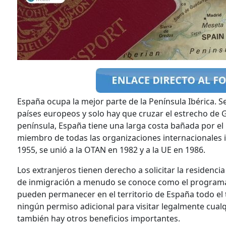
España ocupa la mejor parte de la Península Ibérica. S
países europeos y solo hay que cruzar el estrecho de G
península, España tiene una larga costa bañada por el 
miembro de todas las organizaciones internacionales 
1955, se unió a la OTAN en 1982 y a la UE en 1986.
Los extranjeros tienen derecho a solicitar la residenc
de inmigración a menudo se conoce como el programa d
pueden permanecer en el territorio de España todo el
ningún permiso adicional para visitar legalmente cual
también hay otros beneficios importantes.