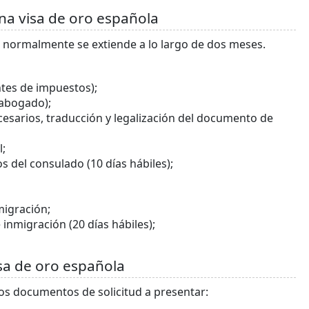
una visa de oro española
a normalmente se extiende a lo largo de dos meses.
tes de impuestos);
 abogado);
sarios, traducción y legalización del documento de
;
 del consulado (10 días hábiles);
migración;
inmigración (20 días hábiles);
sa de oro española
 los documentos de solicitud a presentar: