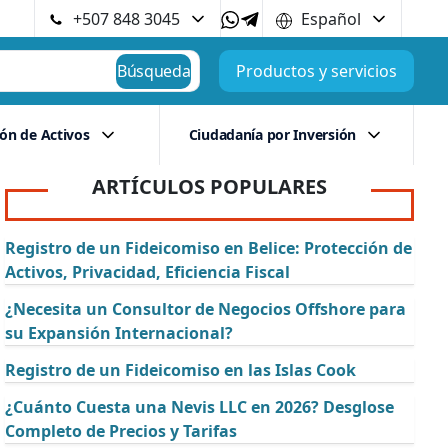
+507 848 3045
Español
Búsqueda
Productos y servicios
ión de Activos
Ciudadanía por Inversión
ARTÍCULOS POPULARES
Registro de un Fideicomiso en Belice: Protección de
Activos, Privacidad, Eficiencia Fiscal
¿Necesita un Consultor de Negocios Offshore para
su Expansión Internacional?
Registro de un Fideicomiso en las Islas Cook
¿Cuánto Cuesta una Nevis LLC en 2026? Desglose
Completo de Precios y Tarifas