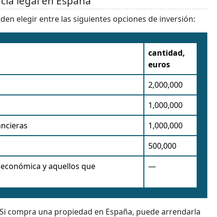
ncia legal en España
en elegir entre las siguientes opciones de inversión:
cantidad,
euros
2,000,000
1,000,000
ancieras
1,000,000
500,000
y económica y aquellos que
—
 Si compra una propiedad en España, puede arrendarla