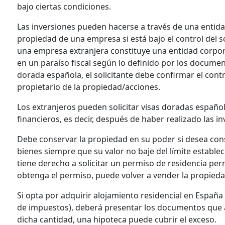
bajo ciertas condiciones.
Las inversiones pueden hacerse a través de una entida
propiedad de una empresa si está bajo el control del so
una empresa extranjera constituye una entidad corpor
en un paraíso fiscal según lo definido por los documen
dorada española, el solicitante debe confirmar el contr
propietario de la propiedad/acciones.
Los extranjeros pueden solicitar visas doradas españo
financieros, es decir, después de haber realizado las in
Debe conservar la propiedad en su poder si desea con
bienes siempre que su valor no baje del límite estable
tiene derecho a solicitar un permiso de residencia pe
obtenga el permiso, puede volver a vender la propieda
Si opta por adquirir alojamiento residencial en España 
de impuestos), deberá presentar los documentos que ac
dicha cantidad, una hipoteca puede cubrir el exceso.