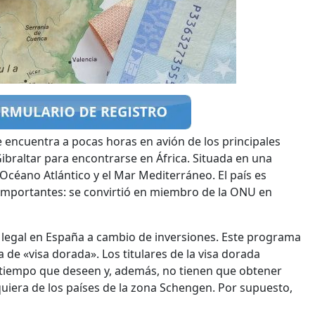
e encuentra a pocas horas en avión de los principales
ibraltar para encontrarse en África. Situada en una
Océano Atlántico y el Mar Mediterráneo. El país es
importantes: se convirtió en miembro de la ONU en
ia legal en España a cambio de inversiones. Este programa
e «visa dorada». Los titulares de la visa dorada
 tiempo que deseen y, además, no tienen que obtener
quiera de los países de la zona Schengen. Por supuesto,