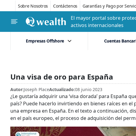
Sobre Nosotros
Contáctenos
Garantías y Pago por Servic
El mayor portal sobre protec
activos internacionales
Empresas Offshore
Cuentas Bancar
Una visa de oro para España
Autor:
Joseph Place
Actualizado:
08 junio 2023
¿Le gustaría adquirir una ‘visa dorada’ para España que
país? Puede hacerlo invirtiendo en bienes raíces en el
una empresa en España. En el texto a continuación, dis
en el país europeo, el proceso de adquisición del pe