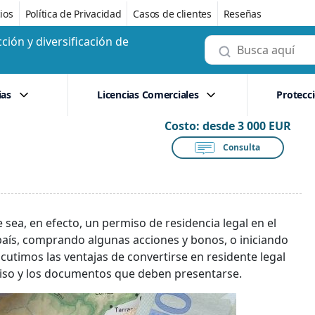
ios
Política de Privacidad
Casos de clientes
Reseñas
ción y diversificación de
ias
Licencias Comerciales
Protecc
Costo:
desde 3 000 EUR
Consulta
 sea, en efecto, un permiso de residencia legal en el
 país, comprando algunas acciones y bonos, o iniciando
cutimos las ventajas de convertirse en residente legal
rmiso y los documentos que deben presentarse.