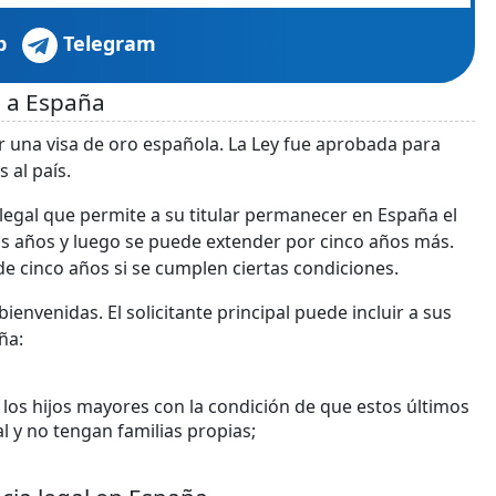
p
Telegram
 a España
ir una visa de oro española. La Ley fue aprobada para
 al país.
legal que permite a su titular permanecer en España el
dos años y luego se puede extender por cinco años más.
e cinco años si se cumplen ciertas condiciones.
ienvenidas. El solicitante principal puede incluir a sus
ña:
los hijos mayores con la condición de que estos últimos
 y no tengan familias propias;