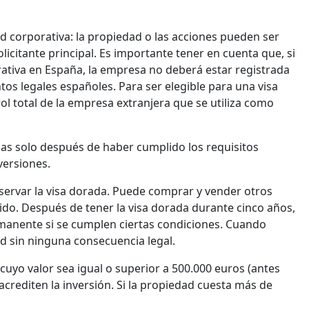
d corporativa: la propiedad o las acciones pueden ser
licitante principal. Es importante tener en cuenta que, si
ativa en España, la empresa no deberá estar registrada
tos legales españoles. Para ser elegible para una visa
ol total de la empresa extranjera que se utiliza como
las solo después de haber cumplido los requisitos
versiones.
servar la visa dorada. Puede comprar y vender otros
cido. Después de tener la visa dorada durante cinco años,
rmanente si se cumplen ciertas condiciones. Cuando
d sin ninguna consecuencia legal.
cuyo valor sea igual o superior a 500.000 euros (antes
rediten la inversión. Si la propiedad cuesta más de