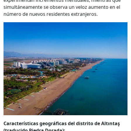
experimentan incrementos mensuales, mientras que
simultáneamente se observa un veloz aumento en el
número de nuevos residentes extranjeros.
Características geográficas del distrito de Altıntaş
(traducido Piedra Dorada):