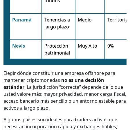
fondos
Panamá
Tenencias a
Medio
Territorial
largo plazo
Nevis
Protección
Muy Alto
0%
patrimonial
Elegir dónde constituir una empresa offshore para
mantener criptomonedas
no es una decisión
estándar
. La jurisdicción “correcta” depende de lo que
usted valore más: mayor privacidad, menor carga fiscal,
acceso bancario más sencillo o un entorno estable para
activos a largo plazo.
Algunos países son ideales para traders activos que
necesitan incorporación rápida y exchanges fiables;