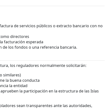
factura de servicios públicos o extracto bancario con no
 como directores
 la facturación esperada
n de los fondos o una referencia bancaria.
ctura, los reguladores normalmente solicitarán:
 similares)
irme la buena conducta
ancia la entidad
prueben la participación en la estructura de las Islas
roladores sean transparentes ante las autoridades,