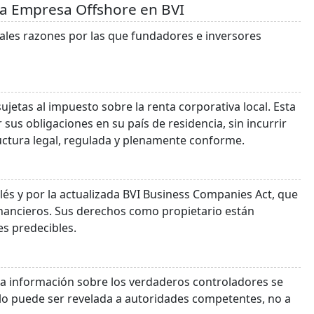
una Empresa Offshore en BVI
ipales razones por las que fundadores e inversores
sujetas al impuesto sobre la renta corporativa local. Esta
 sus obligaciones en su país de residencia, sin incurrir
uctura legal, regulada y plenamente conforme.
glés y por la actualizada BVI Business Companies Act, que
inancieros. Sus derechos como propietario están
es predecibles.
. La información sobre los verdaderos controladores se
olo puede ser revelada a autoridades competentes, no a