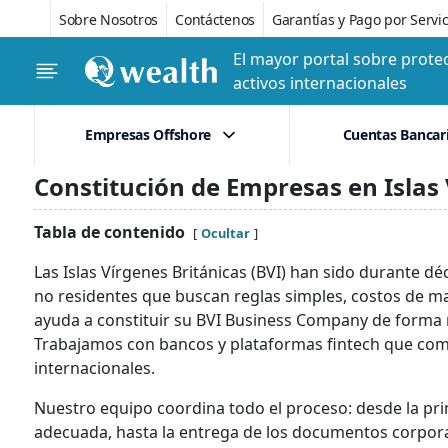
Sobre Nosotros
Contáctenos
Garantías y Pago por Servic
El mayor portal sobre protec
activos internacionales
Empresas Offshore
Cuentas Bancar
Constitución de Empresas en Islas 
Tabla de contenido
Ocultar
Las Islas Vírgenes Británicas (BVI) han sido durante 
no residentes que buscan reglas simples, costos de man
ayuda a constituir su BVI Business Company de forma r
Trabajamos con bancos y plataformas fintech que com
internacionales.
Nuestro equipo coordina todo el proceso: desde la prim
adecuada, hasta la entrega de los documentos corpora