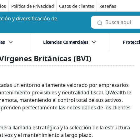
ios
Política de Privacidad
Casos de clientes
Reseñas
ción y diversificación de
ias
Licencias Comerciales
Protecc
Vírgenes Británicas (BVI)
décadas un entorno altamente valorado por empresarios
tenimiento previsibles y neutralidad fiscal. QWealth le
emota, manteniendo el control total de sus activos.
prenden perfectamente las necesidades de los clientes
era llamada estratégica y la selección de la estructura
tivos y el mantenimiento a largo plazo.