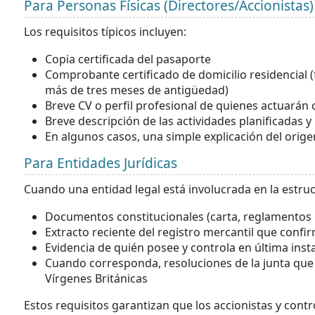
Para Personas Físicas (Directores/Accionistas)
Los requisitos típicos incluyen:
Copia certificada del pasaporte
Comprobante certificado de domicilio residencial (
más de tres meses de antigüedad)
Breve CV o perfil profesional de quienes actuarán
Breve descripción de las actividades planificadas y
En algunos casos, una simple explicación del orige
Para Entidades Jurídicas
Cuando una entidad legal está involucrada en la estru
Documentos constitucionales (carta, reglamentos o
Extracto reciente del registro mercantil que conf
Evidencia de quién posee y controla en última inst
Cuando corresponda, resoluciones de la junta que a
Vírgenes Británicas
Estos requisitos garantizan que los accionistas y cont