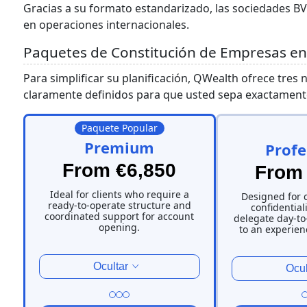
Gracias a su formato estandarizado, las sociedades B
en operaciones internacionales.
Paquetes de Constitución de Empresas en 
Para simplificar su planificación, QWealth ofrece tres 
claramente definidos para que usted sepa exactament
Paquete Popular
Premium
Profe
From €6,850
From 
Ideal for clients who require a
Designed for 
ready-to-operate structure and
confidential
coordinated support for account
delegate day-t
opening.
to an experien
Ocultar
Ocul