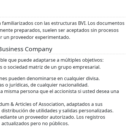
 familiarizados con las estructuras BVI. Los documentos
mente preparados, suelen ser aceptados sin procesos
or un proveedor experimentado.
I Business Company
ible que puede adaptarse a múltiples objetivos:
os o sociedad matriz de un grupo empresarial.
ones pueden denominarse en cualquier divisa.
as o jurídicas, de cualquier nacionalidad.
la misma persona que el accionista si usted desea una
um & Articles of Association, adaptados a sus
distribución de utilidades y salidas personalizadas.
ediante un proveedor autorizado. Los registros
, actualizados pero no públicos.