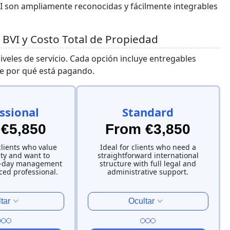
VI son ampliamente reconocidas y fácilmente integrables
BVI y Costo Total de Propiedad
niveles de servicio. Cada opción incluye entregables
e por qué está pagando.
ssional
Standard
€5,850
From €3,850
clients who value
Ideal for clients who need a
ity and want to
straightforward international
o-day management
structure with full legal and
ced professional.
administrative support.
tar
Ocultar