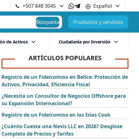
+507 848 3045
Español
Búsqueda
Productos y servicios
ión de Activos
Ciudadanía por Inversión
ARTÍCULOS POPULARES
Registro de un Fideicomiso en Belice: Protección de
Activos, Privacidad, Eficiencia Fiscal
¿Necesita un Consultor de Negocios Offshore para
su Expansión Internacional?
Registro de un Fideicomiso en las Islas Cook
¿Cuánto Cuesta una Nevis LLC en 2026? Desglose
Completo de Precios y Tarifas