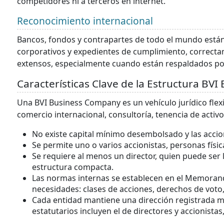
competidores ni a terceros en internet.
Reconocimiento internacional
Bancos, fondos y contrapartes de todo el mundo están
corporativos y expedientes de cumplimiento, correcta
extensos, especialmente cuando están respaldados p
Características Clave de la Estructura BV
Una BVI Business Company es un vehículo jurídico flex
comercio internacional, consultoría, tenencia de activ
No existe capital mínimo desembolsado y las acci
Se permite uno o varios accionistas, personas físic
Se requiere al menos un director, quien puede ser 
estructura compacta.
Las normas internas se establecen en el Memorand
necesidades: clases de acciones, derechos de voto, 
Cada entidad mantiene una dirección registrada m
estatutarios incluyen el de directores y accionistas