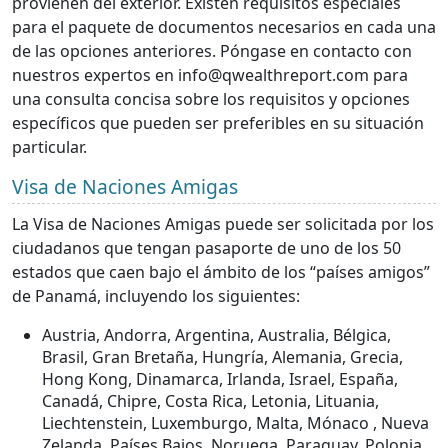
provienen del exterior. Existen requisitos especiales
para el paquete de documentos necesarios en cada una
de las opciones anteriores. Póngase en contacto con
nuestros expertos en info@qwealthreport.com para
una consulta concisa sobre los requisitos y opciones
específicos que pueden ser preferibles en su situación
particular.
Visa de Naciones Amigas
La Visa de Naciones Amigas puede ser solicitada por los
ciudadanos que tengan pasaporte de uno de los 50
estados que caen bajo el ámbito de los “países amigos”
de Panamá, incluyendo los siguientes:
Austria, Andorra, Argentina, Australia, Bélgica,
Brasil, Gran Bretaña, Hungría, Alemania, Grecia,
Hong Kong, Dinamarca, Irlanda, Israel, España,
Canadá, Chipre, Costa Rica, Letonia, Lituania,
Liechtenstein, Luxemburgo, Malta, Mónaco , Nueva
Zelanda, Países Bajos, Noruega, Paraguay, Polonia,