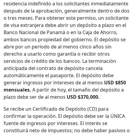
residencia indefinido a los solicitantes inmediatamente
después de la aprobación, generalmente dentro de dos
o tres meses. Para obtener este permiso, un solicitante
de visa extranjera debe abrir un depósito a plazo en el
Banco Nacional de Panamá o en la Caja de Ahorro,
ambos bancos propiedad del gobierno. El depósito se
abre por un período de al menos cinco años sin
derecho a usarlo como garantía o recibir otros
servicios de crédito de los bancos. La terminación
anticipada del contrato de depósito cancela
automáticamente el pasaporte. El depósito debe
generar ingresos por intereses de al menos
USD
$850
mensuales.
A partir de hoy, el tamaño del depósito a
plazo debe ser de al menos
USD
$370,000.
Se recibe un Certificado de Depósito (CD) para
confirmar la operación. El depósito debe ser la ÚNICA
fuente de ingresos por intereses. El interés se
constituirá neto de impuestos; no debe haber pasivos o