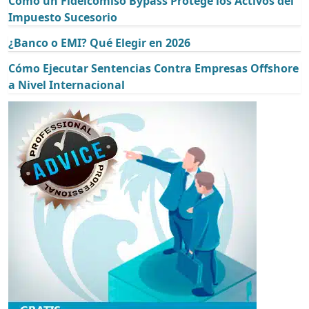
Cómo un Fideicomiso Bypass Protege los Activos del
Impuesto Sucesorio
¿Banco o EMI? Qué Elegir en 2026
Cómo Ejecutar Sentencias Contra Empresas Offshore
a Nivel Internacional