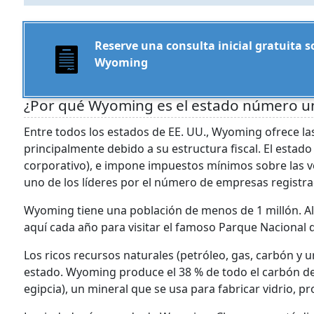
Reserve una consulta inicial gratuita 
Wyoming
¿Por qué Wyoming es el estado número un
Entre todos los estados de EE. UU., Wyoming ofrece las
principalmente debido a su estructura fiscal. El estado
corporativo), e impone impuestos mínimos sobre las 
uno de los líderes por el número de empresas registra
Wyoming tiene una población de menos de 1 millón. Al 
aquí cada año para visitar el famoso Parque Nacional 
Los ricos recursos naturales (petróleo, gas, carbón y 
estado. Wyoming produce el 38 % de todo el carbón de 
egipcia), un mineral que se usa para fabricar vidrio, 