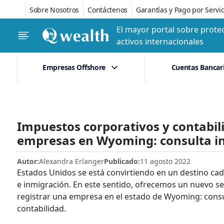
Sobre Nosotros
Contáctenos
Garantías y Pago por Servic
El mayor portal sobre protec
activos internacionales
Empresas Offshore
Cuentas Bancar
Impuestos corporativos y contabili
empresas en Wyoming: consulta in
Autor:
Alexandra Erlanger
Publicado:
11 agosto 2022
Estados Unidos se está convirtiendo en un destino ca
e inmigración. En este sentido, ofrecemos un nuevo s
registrar una empresa en el estado de Wyoming: consul
contabilidad.