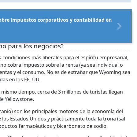
sobre impuestos corporativos y contabilidad en
o para los negocios?
 condiciones más liberales para el espíritu empresarial,
 no cobra impuesto sobre la renta (ya sea individual o
ventas y el consumo. No es de extrañar que Wyoming sea
das en los EE. UU.
mismo tiempo, cerca de 3 millones de turistas llegan
de Yellowstone.
uranio) son los principales motores de la economía del
los Estados Unidos y prácticamente toda la trona (sal
productos farmacéuticos y bicarbonato de sodio.