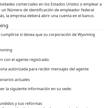
actividades comerciales en los Estados Unidos o emplear a
 un Número de identificación de empleador federal
más, la empresa deberá abrir una cuenta en el banco.
ming
ben cumplirse si desea que su corporación de Wyoming
Wyoming
n con el agente registrado:
ona autorizada para recibir mensajes del agente
ionarios actuales
 la siguiente información en su sede:
undidos y sus reformas