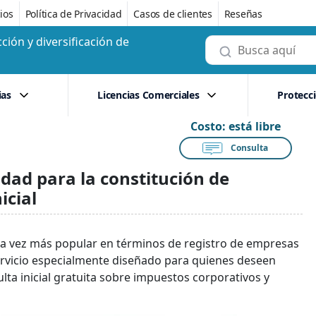
ios
Política de Privacidad
Casos de clientes
Reseñas
ción y diversificación de
ias
Licencias Comerciales
Protecc
Costo:
está libre
Consulta
dad para la constitución de
icial
da vez más popular en términos de registro de empresas
ervicio especialmente diseñado para quienes deseen
ta inicial gratuita sobre impuestos corporativos y