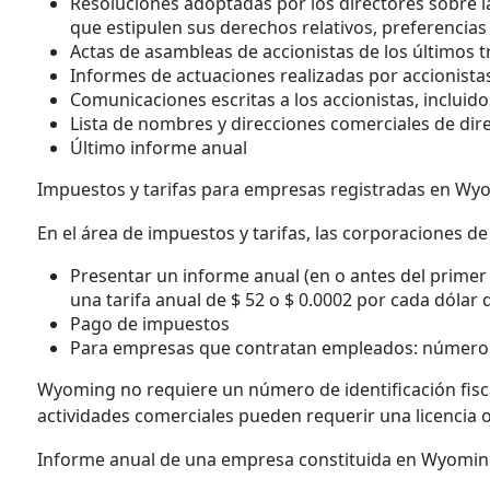
Resoluciones adoptadas por los directores sobre l
que estipulen sus derechos relativos, preferencias 
Actas de asambleas de accionistas de los últimos t
Informes de actuaciones realizadas por accionista
Comunicaciones escritas a los accionistas, incluido
Lista de nombres y direcciones comerciales de dire
Último informe anual
Impuestos y tarifas para empresas registradas en Wy
En el área de impuestos y tarifas, las corporaciones de
Presentar un informe anual (en o antes del primer 
una tarifa anual de $ 52 o $ 0.0002 por cada dóla
Pago de impuestos
Para empresas que contratan empleados: número de
Wyoming no requiere un número de identificación fisc
actividades comerciales pueden requerir una licencia 
Informe anual de una empresa constituida en Wyomi