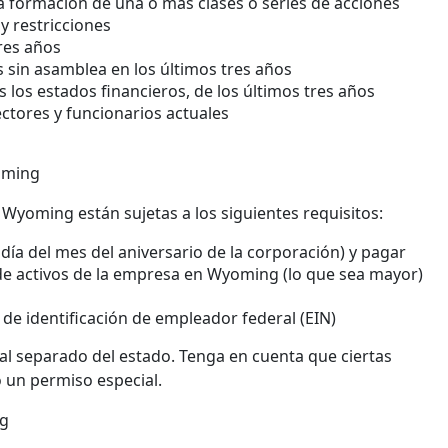
a formación de una o más clases o series de acciones
y restricciones
res años
s sin asamblea en los últimos tres años
s los estados financieros, de los últimos tres años
ctores y funcionarios actuales
oming
 Wyoming están sujetas a los siguientes requisitos:
día del mes del aniversario de la corporación) y pagar
r de activos de la empresa en Wyoming (lo que sea mayor)
 identificación de empleador federal (EIN)
al separado del estado. Tenga en cuenta que ciertas
o un permiso especial.
ng