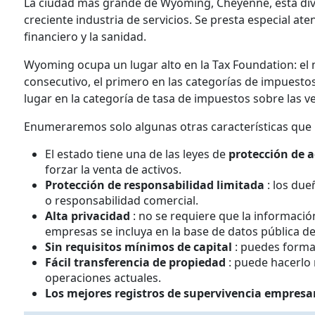
La ciudad más grande de Wyoming, Cheyenne, está div
creciente industria de servicios. Se presta especial ate
financiero y la sanidad.
Wyoming ocupa un lugar alto en la Tax Foundation: el 
consecutivo, el primero en las categorías de impuestos 
lugar en la categoría de tasa de impuestos sobre las v
Enumeraremos solo algunas otras características que
El estado tiene una de las leyes de
protección de 
forzar la venta de activos.
Protección de responsabilidad limitada
: los du
o responsabilidad comercial.
Alta privacidad
: no se requiere que la informaci
empresas se incluya en la base de datos pública de
Sin requisitos mínimos de capital
: puedes forma
Fácil transferencia de propiedad
: puede hacerlo 
operaciones actuales.
Los mejores registros de supervivencia empresar