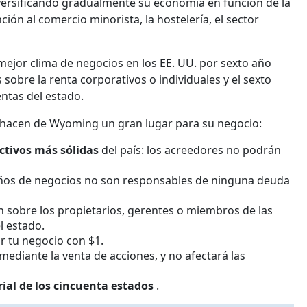
ersificando gradualmente su economía en función de la
nción al comercio minorista, la hostelería, el sector
mejor clima de negocios en los EE. UU. por sexto año
sobre la renta corporativos o individuales y el sexto
entas del estado.
 hacen de Wyoming un gran lugar para su negocio:
activos más sólidas
del país: los acreedores no podrán
eños de negocios no son responsables de ninguna deuda
ón sobre los propietarios, gerentes o miembros de las
l estado.
r tu negocio con $1.
mediante la venta de acciones, y no afectará las
ial de los cincuenta estados
.