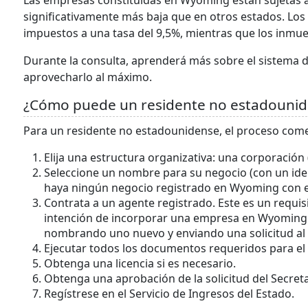
Las empresas constituidas en Wyoming están sujetas al
significativamente más baja que en otros estados. Los
impuestos a una tasa del 9,5%, mientras que los inmue
Durante la consulta, aprenderá más sobre el sistema
aprovecharlo al máximo.
¿Cómo puede un residente no estadouni
Para un residente no estadounidense, el proceso come
Elija una estructura organizativa: una corporació
Seleccione un nombre para su negocio (con un iden
haya ningún negocio registrado en Wyoming con e
Contrata a un agente registrado. Este es un requis
intención de incorporar una empresa en Wyoming. 
nombrando uno nuevo y enviando una solicitud al
Ejecutar todos los documentos requeridos para el
Obtenga una licencia si es necesario.
Obtenga una aprobación de la solicitud del Secre
Regístrese en el Servicio de Ingresos del Estado.