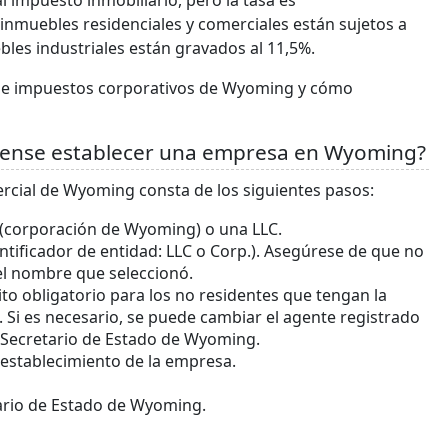
 impuesto inmobiliario, pero la tasa es
 inmuebles residenciales y comerciales están sujetos a
bles industriales están gravados al 11,5%.
 de impuestos corporativos de Wyoming y cómo
dense establecer una empresa en Wyoming?
rcial de Wyoming consta de los siguientes pasos:
n (corporación de Wyoming) o una LLC.
tificador de entidad: LLC o Corp.). Asegúrese de que no
l nombre que seleccionó.
ito obligatorio para los no residentes que tengan la
Si es necesario, se puede cambiar el agente registrado
 Secretario de Estado de Wyoming.
 establecimiento de la empresa.
tario de Estado de Wyoming.