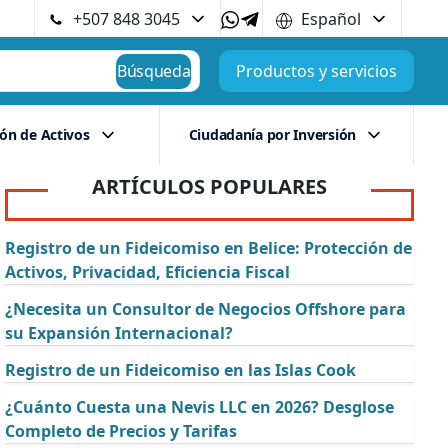
+507 848 3045
Español
Búsqueda
Productos y servicios
ión de Activos
Ciudadanía por Inversión
ARTÍCULOS POPULARES
Registro de un Fideicomiso en Belice: Protección de
Activos, Privacidad, Eficiencia Fiscal
¿Necesita un Consultor de Negocios Offshore para
su Expansión Internacional?
Registro de un Fideicomiso en las Islas Cook
¿Cuánto Cuesta una Nevis LLC en 2026? Desglose
Completo de Precios y Tarifas