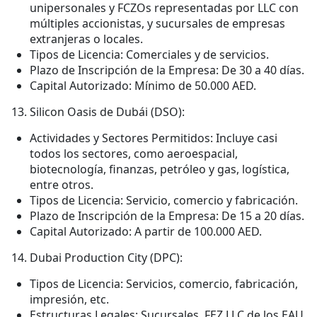
unipersonales y FCZOs representadas por LLC con
múltiples accionistas, y sucursales de empresas
extranjeras o locales.
Tipos de Licencia: Comerciales y de servicios.
Plazo de Inscripción de la Empresa: De 30 a 40 días.
Capital Autorizado: Mínimo de 50.000 AED.
Silicon Oasis de Dubái (DSO):
Actividades y Sectores Permitidos: Incluye casi
todos los sectores, como aeroespacial,
biotecnología, finanzas, petróleo y gas, logística,
entre otros.
Tipos de Licencia: Servicio, comercio y fabricación.
Plazo de Inscripción de la Empresa: De 15 a 20 días.
Capital Autorizado: A partir de 100.000 AED.
Dubai Production City (DPC):
Tipos de Licencia: Servicios, comercio, fabricación,
impresión, etc.
Estructuras Legales: Sucursales, FEZ LLC de los EAU