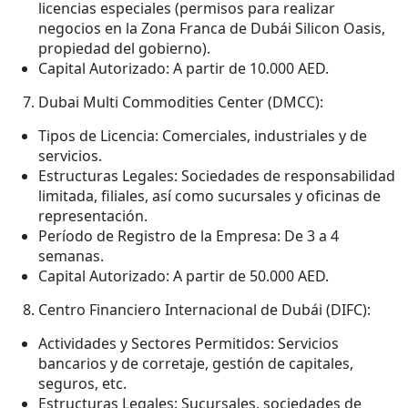
licencias especiales (permisos para realizar
negocios en la Zona Franca de Dubái Silicon Oasis,
propiedad del gobierno).
Capital Autorizado: A partir de 10.000 AED.
Dubai Multi Commodities Center (DMCC):
Tipos de Licencia: Comerciales, industriales y de
servicios.
Estructuras Legales: Sociedades de responsabilidad
limitada, filiales, así como sucursales y oficinas de
representación.
Período de Registro de la Empresa: De 3 a 4
semanas.
Capital Autorizado: A partir de 50.000 AED.
Centro Financiero Internacional de Dubái (DIFC):
Actividades y Sectores Permitidos: Servicios
bancarios y de corretaje, gestión de capitales,
seguros, etc.
Estructuras Legales: Sucursales, sociedades de