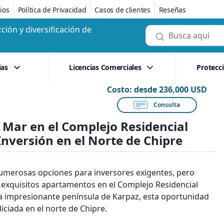
ios
Política de Privacidad
Casos de clientes
Reseñas
ción y diversificación de
ias
Licencias Comerciales
Protecc
Costo:
desde 236,000 USD
Consulta
 Mar en el Complejo Residencial
nversión en el Norte de Chipre
numerosas opciones para inversores exigentes, pero
s exquisitos apartamentos en el Complejo Residencial
n la impresionante península de Karpaz, esta oportunidad
ciada en el norte de Chipre.