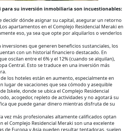
i para su inversión inmobiliaria son incuestionables:
e decidir dónde asignar su capital, asegurar un retorno
 Los apartamentos en el Complejo Residencial Meraki en
tamente eso, ya sea que opte por alquilarlos o venderlos
ca inversiones que generen beneficios sustanciales, los
entan con un historial financiero destacado. En
 oscilan entre el 6% y el 12% (cuando se alquilan),
pa Central. Esto se traduce en una inversión más
ra.
 de los hoteles están en aumento, especialmente en
n lugar de vacaciones que sea cómodo y asequible
 de Iskele, donde se ubica el Complejo Residencial
do, acogedor, repleto de actividades y no agotará su
fica que puede ganar dinero mientras disfruta de su
da vez más profesionales altamente calificados optan
n el Complejo Residencial Meraki son una excelente
cas de Europa y Asia pueden resultar tentadoras, suelen