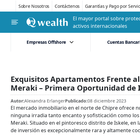
Sobre Nosotros
Contáctenos
Garantías y Pago por Servic
El mayor portal sobre protec
activos internacionales
Empresas Offshore
Cuentas Bancar
Exquisitos Apartamentos Frente al
Meraki – Primera Oportunidad de I
Autor:
Alexandra Erlanger
Publicado:
08 diciembre 2023
El mercado inmobiliario en el norte de Chipre ofrece 
ninguna irradia tanto encanto y sofisticación como lo
Meraki. Situado en el pintoresco distrito de Iskele, e
de inversión es excepcionalmente rara y altamente codi