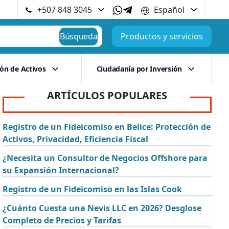
+507 848 3045
Español
Búsqueda
Productos y servicios
ión de Activos
Ciudadanía por Inversión
ARTÍCULOS POPULARES
Registro de un Fideicomiso en Belice: Protección de
Activos, Privacidad, Eficiencia Fiscal
¿Necesita un Consultor de Negocios Offshore para
su Expansión Internacional?
Registro de un Fideicomiso en las Islas Cook
¿Cuánto Cuesta una Nevis LLC en 2026? Desglose
Completo de Precios y Tarifas