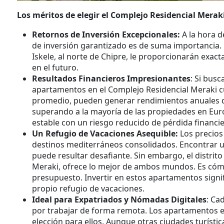
Los méritos de elegir el Complejo Residencial Merak
Retornos de Inversión Excepcionales:
A la hora d
de inversión garantizado es de suma importancia.
Iskele, al norte de Chipre, le proporcionarán exac
en el futuro.
Resultados Financieros Impresionantes
: Si bus
apartamentos en el Complejo Residencial Meraki cu
promedio, pueden generar rendimientos anuales que
superando a la mayoría de las propiedades en Euro
estable con un riesgo reducido de pérdida financie
Un Refugio de Vacaciones Asequible:
Los precios
destinos mediterráneos consolidados. Encontrar u
puede resultar desafiante. Sin embargo, el distrito
Meraki, ofrece lo mejor de ambos mundos. Es cómo
presupuesto. Invertir en estos apartamentos signi
propio refugio de vacaciones.
Ideal para Expatriados y Nómadas Digitales
: Ca
por trabajar de forma remota. Los apartamentos e
elección para ellos. Aunque otras ciudades turísti