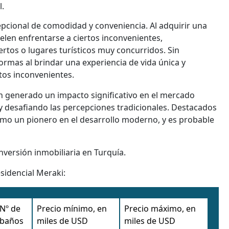
l.
pcional de comodidad y conveniencia. Al adquirir una
elen enfrentarse a ciertos inconvenientes,
tos o lugares turísticos muy concurridos. Sin
ormas al brindar una experiencia de vida única y
tos inconvenientes.
 generado un impacto significativo en el mercado
 y desafiando las percepciones tradicionales. Destacados
mo un pionero en el desarrollo moderno, y es probable
nversión inmobiliaria en Turquía.
sidencial Meraki:
Nº de
Precio mínimo, en
Precio máximo, en
baños
miles de USD
miles de USD