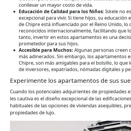
conllevar un mayor costo de vida.
Educación de Calidad para los Niños
: Iskele no 
excepcional para vivir. Si tiene hijos, su educació
de Chipre está influenciado por el Reino Unido, lo 
reconocidos internacionalmente, facilitando que l
tanto, invertir en estos apartamentos es una decis
prometedor para sus hijos.
Accesible para Muchos:
Algunas personas creen qu
más adinerados. Sin embargo, los apartamentos en 
Chipre, son más amigables para el bolsillo, lo qu
de inversores, expatriados, nómadas digitales y p
Experimente los apartamentos de sus sue
Cuando los potenciales adquirientes de propiedades ex
les cautiva es el diseño excepcional de las edificacion
habituales de las opciones de viviendas asequibles, pr
propiedades de lujo.