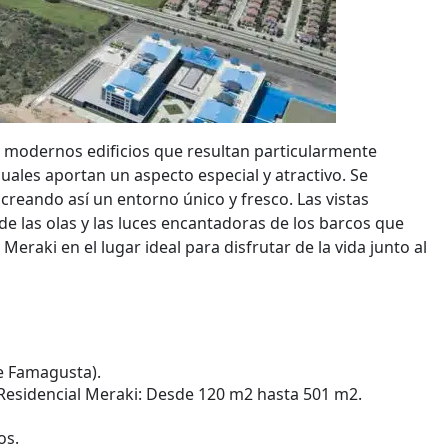
 modernos edificios que resultan particularmente
 cuales aportan un aspecto especial y atractivo. Se
reando así un entorno único y fresco. Las vistas
de las olas y las luces encantadoras de los barcos que
eraki en el lugar ideal para disfrutar de la vida junto al
de Famagusta).
Residencial Meraki: Desde 120 m2 hasta 501 m2.
os.