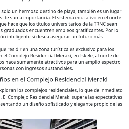
es solo un hermoso destino de playa; también es un lugar
n es de suma importancia. El sistema educativo en el norte
que hace que los títulos universitarios de la TRNC sean
os graduados encuentren empleos gratificantes. Por lo
ión inteligente si desea asegurar un futuro más
e residir en una zona turística es exclusivo para los
el Complejo Residencial Meraki, en Iskele, al norte de
e los hace sumamente atractivos para un amplio espectro
ersonas con ingresos sustanciales.
ños en el Complejo Residencial Meraki
ploran los complejos residenciales, lo que de inmediato
es. El Complejo Residencial Meraki supera las expectativas
esentando un diseño sofisticado y elegante propio de las