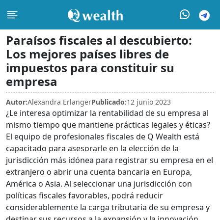
Paraísos fiscales al descubierto:
Los mejores países libres de
impuestos para constituir su
empresa
Autor:
Alexandra Erlanger
Publicado:
12 junio 2023
¿Le interesa optimizar la rentabilidad de su empresa al
mismo tiempo que mantiene prácticas legales y éticas?
El equipo de profesionales fiscales de Q Wealth está
capacitado para asesorarle en la elección de la
jurisdicción más idónea para registrar su empresa en el
extranjero o abrir una cuenta bancaria en Europa,
América o Asia. Al seleccionar una jurisdicción con
políticas fiscales favorables, podrá reducir
considerablemente la carga tributaria de su empresa y
destinar sus recursos a la expansión y la innovación