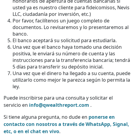
honorarios de apertura de cuentas bancarias si
usted ya es nuestro cliente para fideicomisos, Nevis
LLC, ciudadanía por inversión, etc.)
Por favor, facilítenos un juego completo de
documentos. Lo revisaremos y lo presentaremos al
banco.
El banco aceptará su solicitud para estudiarla.
Una vez que el banco haya tomado una decisión
positiva, le enviará su número de cuenta y las
instrucciones para la transferencia bancaria; tendrá
5 días para transferir su depósito inicial.
Una vez que el dinero ha llegado a su cuenta, puede
utilizarlo como mejor le parezca según lo permita la
ley.
Puede inscribirse para una consulta y solicitar el
servicio en
info@qwealthreport.com
.
Si tiene alguna pregunta, no dude en
ponerse en
contacto con nosotros a través de WhatsApp, Signal,
etc, o en el chat en vivo
.