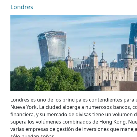
Londres
Londres es uno de los principales contendientes para e
Nueva York. La ciudad alberga a numerosos bancos, 
financiera, y su mercado de divisas tiene un volumen de
supera los volúmenes combinados de Hong Kong, Nueva
varias empresas de gestión de inversiones que manej
sólo pueden soñar.