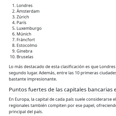
Londres
Ámsterdam
Zúrich
París
Luxemburgo
Múnich
Fráncfort
Estocolmo
Ginebra
Bruselas
Lo más destacado de esta clasificación es que Londre
segundo lugar. Además, entre las 10 primeras ciudades d
bastante impresionante.
Puntos fuertes de las capitales bancarias
En Europa, la capital de cada país suele considerarse e
regionales también compiten por ese papel, ofreciendo
principal del país.