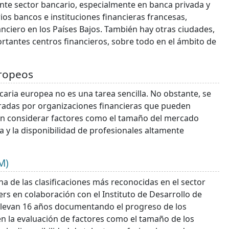
ente sector bancario, especialmente en banca privada y
ios bancos e instituciones financieras francesas,
ciero en los Países Bajos. También hay otras ciudades,
antes centros financieros, sobre todo en el ámbito de
uropeos
caria europea no es una tarea sencilla. No obstante, se
oradas por organizaciones financieras que pueden
elen considerar factores como el tamaño del mercado
a y la disponibilidad de profesionales altamente
M)
na de las clasificaciones más reconocidas en el sector
ers en colaboración con el Instituto de Desarrollo de
) llevan 16 años documentando el progreso de los
en la evaluación de factores como el tamaño de los