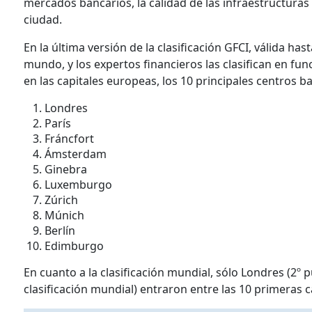
mercados bancarios, la calidad de las infraestructuras 
ciudad.
En la última versión de la clasificación GFCI, válida h
mundo, y los expertos financieros las clasifican en fu
en las capitales europeas, los 10 principales centros b
Londres
París
Fráncfort
Ámsterdam
Ginebra
Luxemburgo
Zúrich
Múnich
Berlín
Edimburgo
En cuanto a la clasificación mundial, sólo Londres (2º 
clasificación mundial) entraron entre las 10 primeras 