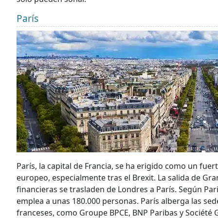
París
París, la capital de Francia, se ha erigido como un fue
europeo, especialmente tras el Brexit. La salida de Gr
financieras se trasladen de Londres a París. Según Pari
emplea a unas 180.000 personas. París alberga las sed
franceses, como Groupe BPCE, BNP Paribas y Société G