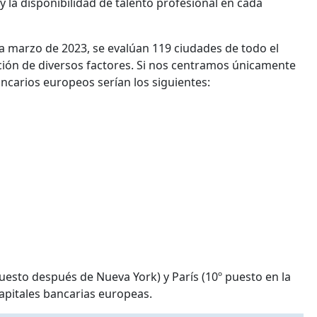
y la disponibilidad de talento profesional en cada
asta marzo de 2023, se evalúan 119 ciudades de todo el
nción de diversos factores. Si nos centramos únicamente
ancarios europeos serían los siguientes:
puesto después de Nueva York) y París (10º puesto en la
capitales bancarias europeas.