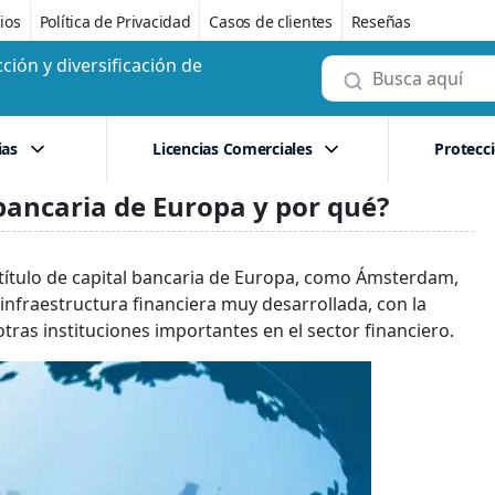
ios
Política de Privacidad
Casos de clientes
Reseñas
ción y diversificación de
ias
Licencias Comerciales
Protecc
bancaria de Europa y por qué?
 título de capital bancaria de Europa, como Ámsterdam,
 infraestructura financiera muy desarrollada, con la
ras instituciones importantes en el sector financiero.