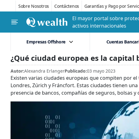
Sobre Nosotros
Contáctenos
Garantías y Pago por Servic
El mayor portal sobre protec
activos internacionales
Empresas Offshore
Cuentas Bancar
¿Qué ciudad europea es la capital 
Autor:
Alexandra Erlanger
Publicado:
03 mayo 2023
Existen varias ciudades europeas que compiten por el
Londres, Zúrich y Fráncfort. Estas ciudades tienen una
presencia de bancos, compañías de seguros, bolsas y ot