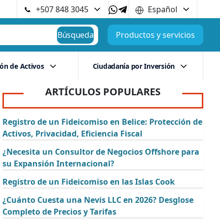
+507 848 3045
Español
Búsqueda
Productos y servicios
ión de Activos
Ciudadanía por Inversión
ARTÍCULOS POPULARES
Registro de un Fideicomiso en Belice: Protección de
Activos, Privacidad, Eficiencia Fiscal
¿Necesita un Consultor de Negocios Offshore para
su Expansión Internacional?
Registro de un Fideicomiso en las Islas Cook
¿Cuánto Cuesta una Nevis LLC en 2026? Desglose
Completo de Precios y Tarifas