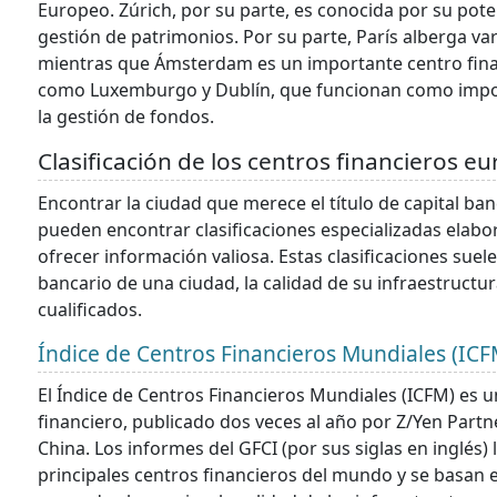
Europeo. Zúrich, por su parte, es conocida por su pot
gestión de patrimonios. Por su parte, París alberga var
mientras que Ámsterdam es un importante centro finan
como Luxemburgo y Dublín, que funcionan como import
la gestión de fondos.
Clasificación de los centros financieros e
Encontrar la ciudad que merece el título de capital ban
pueden encontrar clasificaciones especializadas elab
ofrecer información valiosa. Estas clasificaciones su
bancario de una ciudad, la calidad de su infraestructur
cualificados.
Índice de Centros Financieros Mundiales (ICF
El Índice de Centros Financieros Mundiales (ICFM) es u
financiero, publicado dos veces al año por Z/Yen Partn
China. Los informes del GFCI (por sus siglas en inglés
principales centros financieros del mundo y se basan 