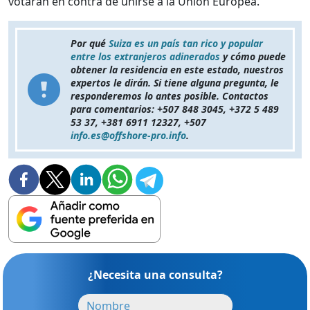
votarán en contra de unirse a la Unión Europea.
Por qué
Suiza es un país tan rico y popular
entre los extranjeros adinerados
y cómo puede
obtener la residencia en este estado, nuestros
expertos le dirán. Si tiene alguna pregunta, le
responderemos lo antes posible. Contactos
para comentarios: +507 848 3045, +372 5 489
53 37, +381 6911 12327, +507
info.es@offshore-pro.info
.
¿Necesita una consulta?