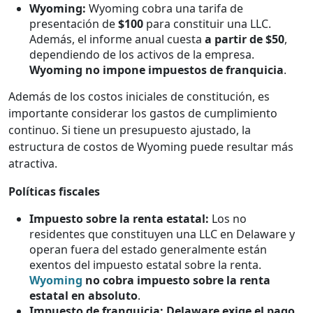
Wyoming:
Wyoming cobra una tarifa de
presentación de
$100
para constituir una LLC.
Además, el informe anual cuesta
a partir de $50
,
dependiendo de los activos de la empresa.
Wyoming no impone impuestos de franquicia
.
Además de los costos iniciales de constitución, es
importante considerar los gastos de cumplimiento
continuo. Si tiene un presupuesto ajustado, la
estructura de costos de Wyoming puede resultar más
atractiva.
Políticas fiscales
Impuesto sobre la renta estatal:
Los no
residentes que constituyen una LLC en Delaware y
operan fuera del estado generalmente están
exentos del impuesto estatal sobre la renta.
Wyoming
no cobra impuesto sobre la renta
estatal en absoluto
.
Impuesto de franquicia:
Delaware exige el pago