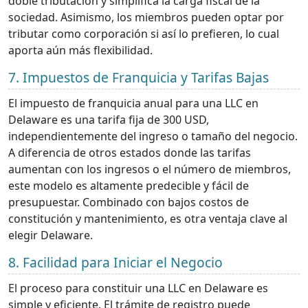
doble tributación y simplifica la carga fiscal de la
sociedad. Asimismo, los miembros pueden optar por
tributar como corporación si así lo prefieren, lo cual
aporta aún más flexibilidad.
7. Impuestos de Franquicia y Tarifas Bajas
El impuesto de franquicia anual para una LLC en
Delaware es una tarifa fija de 300 USD,
independientemente del ingreso o tamaño del negocio.
A diferencia de otros estados donde las tarifas
aumentan con los ingresos o el número de miembros,
este modelo es altamente predecible y fácil de
presupuestar. Combinado con bajos costos de
constitución y mantenimiento, es otra ventaja clave al
elegir Delaware.
8. Facilidad para Iniciar el Negocio
El proceso para constituir una LLC en Delaware es
simple y eficiente. El trámite de registro puede