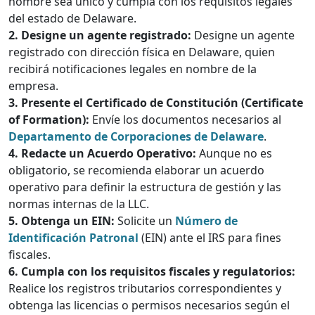
nombre sea único y cumpla con los requisitos legales
del estado de Delaware.
2. Designe un agente registrado:
Designe un agente
registrado con dirección física en Delaware, quien
recibirá notificaciones legales en nombre de la
empresa.
3. Presente el Certificado de Constitución (Certificate
of Formation):
Envíe los documentos necesarios al
Departamento de Corporaciones de Delaware
.
4. Redacte un Acuerdo Operativo:
Aunque no es
obligatorio, se recomienda elaborar un acuerdo
operativo para definir la estructura de gestión y las
normas internas de la LLC.
5. Obtenga un EIN:
Solicite un
Número de
Identificación Patronal
(EIN) ante el IRS para fines
fiscales.
6. Cumpla con los requisitos fiscales y regulatorios:
Realice los registros tributarios correspondientes y
obtenga las licencias o permisos necesarios según el