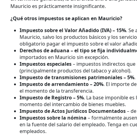
Mauricio es prácticamente insignificante.
¿Qué otros impuestos se aplican en Mauricio?
Impuesto sobre el Valor Añadido (IVA) – 15%
. Se
Mauricio, salvo los productos básicos y los servici
obligatorio pagar el impuesto sobre el valor añadid
Derechos de aduana – el tipo se fija individual
importados en Mauricio sin excepción.
Impuestos especiales
– impuestos indirectos qu
(principalmente productos del tabaco y alcohol).
Impuesto de transmisiones patrimoniales – 5%
.
Impuesto de arrendamiento – 20%
. El importe d
el momento de la transferencia.
Impuesto de Registro – 5%
. La base imponible es 
momento del intercambio de bienes muebles.
Impuesto de Actos Jurídicos Documentados
– d
Impuestos sobre la nómina
– formalmente ausent
en la fuente del salario del empleado. Tenga en cu
empleados.