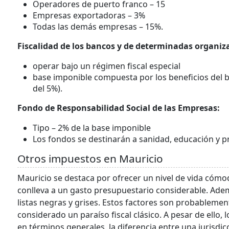
Operadores de puerto franco – 15
Empresas exportadoras – 3%
Todas las demás empresas – 15%.
Fiscalidad de los bancos y de determinadas organiz
operar bajo un régimen fiscal especial
base imponible compuesta por los beneficios del ba
del 5%).
Fondo de Responsabilidad Social de las Empresas:
Tipo – 2% de la base imponible
Los fondos se destinarán a sanidad, educación y p
Otros impuestos en Mauricio
Mauricio se destaca por ofrecer un nivel de vida cómod
conlleva a un gasto presupuestario considerable. Ademá
listas negras y grises. Estos factores son probablement
considerado un paraíso fiscal clásico. A pesar de ello,
en términos generales, la diferencia entre una jurisdi