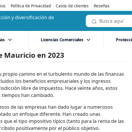
ios
Política de Privacidad
Casos de clientes
Reseñas
ción y diversificación de
ias
Licencias Comerciales
Protecc
de Mauricio en 2023
su propio camino en el turbulento mundo de las finanzas
cluidos los beneficios empresariales y los ingresos
urisdicción libre de impuestos. Hace veinte años, estos
os tiempos han cambiado.
ngresos de las empresas han dado lugar a numerosos
optado un enfoque diferente. Han creado unas
que el tipo impositivo típico (tanto para la renta de las
rcibido positivamente por el público objetivo.