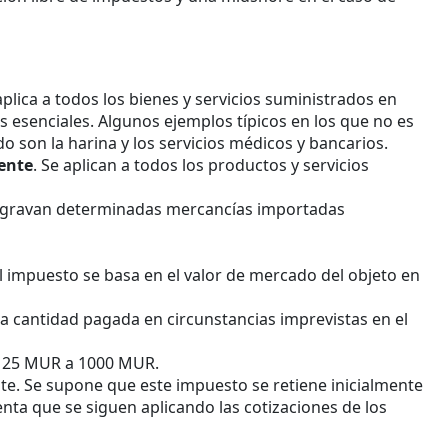
 aplica a todos los bienes y servicios suministrados en
os esenciales. Algunos ejemplos típicos en los que no es
o son la harina y los servicios médicos y bancarios.
mente
. Se aplican a todos los productos y servicios
e gravan determinadas mercancías importadas
el impuesto se basa en el valor de mercado del objeto en
la cantidad pagada en circunstancias imprevistas en el
e 25 MUR a 1000 MUR.
e. Se supone que este impuesto se retiene inicialmente
enta que se siguen aplicando las cotizaciones de los