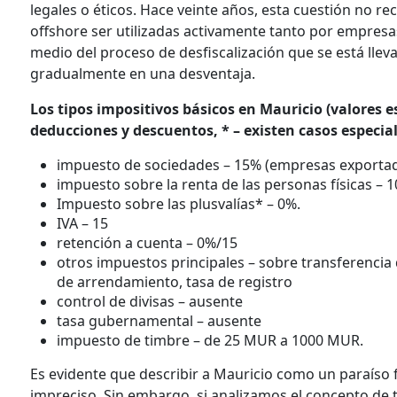
legales o éticos. Hace veinte años, esta cuestión no rec
offshore ser utilizadas activamente tanto por empresa
medio del proceso de desfiscalización que se está llev
gradualmente en una desventaja.
Los tipos impositivos básicos en Mauricio (valores 
deducciones y descuentos, * – existen casos especial
impuesto de sociedades – 15% (empresas exportad
impuesto sobre la renta de las personas físicas – 1
Impuesto sobre las plusvalías* – 0%.
IVA – 15
retención a cuenta – 0%/15
otros impuestos principales – sobre transferencia
de arrendamiento, tasa de registro
control de divisas – ausente
tasa gubernamental – ausente
impuesto de timbre – de 25 MUR a 1000 MUR.
Es evidente que describir a Mauricio como un paraíso fi
impreciso. Sin embargo, si analizamos el concepto de 