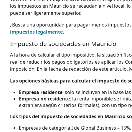
los impuestos en Mauricio se recaudan a nivel local, lo 
puede ser ligeramente superior.
¿Busca una oportunidad para pagar menos impuestos
impuestos legalmente
.
Impuesto de sociedades en Mauricio
A la hora de calcular el tipo impositivo, la situación fi
real de reducir los pagos obligatorios es aplicar los C
imposición. En la fecha de redacción de este artículo,
Las opciones básicas para calcular el impuesto de s
Empresa residente
: sólo se incluyen en la base l
Empresa no residente
: la renta imponible se limi
extranjera según criterios formales), con un tipo 
Los tipos del impuesto de sociedades en Mauricio so
Empresas de categoría I de Global Business – 15%.