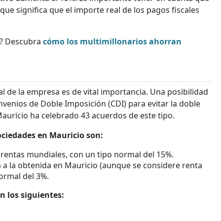
que significa que el importe real de los pagos fiscales
? Descubra
cómo los multimillonarios ahorran
scal de la empresa es de vital importancia. Una posibilidad
onvenios de Doble Imposición (CDI) para evitar la doble
 Mauricio ha celebrado 43 acuerdos de este tipo.
ociedades en Mauricio son:
as rentas mundiales, con un tipo normal del 15%.
ta a la obtenida en Mauricio (aunque se considere renta
normal del 3%.
n los siguientes: