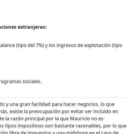
aciones extranjeras:
lance (tipo del 7%) y los ingresos de explotación (tipo
rogramas sociales.
o y una gran facilidad para hacer negocios, lo que
s, existe la preocupación por evitar ser incluido en
e la razón principal por la que Mauricio no es
 los tipos impositivos son bastante razonables, por lo que
cción libre de impuestos y una midshore en el caso de