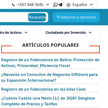
+507 848 3045
Español
Búsqueda
Productos y servicios
ión de Activos
Ciudadanía por Inversión
ARTÍCULOS POPULARES
Registro de un Fideicomiso en Belice: Protección de
Activos, Privacidad, Eficiencia Fiscal
¿Necesita un Consultor de Negocios Offshore para
su Expansión Internacional?
Registro de un Fideicomiso en las Islas Cook
¿Cuánto Cuesta una Nevis LLC en 2026? Desglose
Completo de Precios y Tarifas