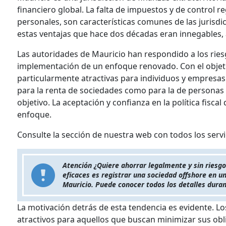
financiero global. La falta de impuestos y de control r
personales, son características comunes de las jurisdic
estas ventajas que hace dos décadas eran innegables, 
Las autoridades de Mauricio han respondido a los riesg
implementación de un enfoque renovado. Con el objeti
particularmente atractivas para individuos y empresas.
para la renta de sociedades como para la de personas f
objetivo. La aceptación y confianza en la política fisc
enfoque.
Consulte la sección de nuestra web con todos los servi
Atención ¿Quiere ahorrar legalmente y sin riesg
eficaces es registrar una sociedad offshore en u
Mauricio. Puede conocer todos los detalles dura
La motivación detrás de esta tendencia es evidente. L
atractivos para aquellos que buscan minimizar sus obl