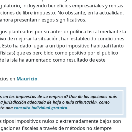
egulatorio, incluyendo beneficios empresariales y rentas
ciones de libre impuesto. No obstante, en la actualidad,
ahora presentan riesgos significativos.
os planteados por su anterior política fiscal mediante la
vo de mejorar la situación, han establecido condiciones
 Esto ha dado lugar a un tipo impositivo habitual (tanto
ísicas) que es percibido como positivo por el público
al de la isla ha aumentado como resultado de este
cios en
Mauricio
.
os en los impuestos de su empresa? Una de las opciones más
na jurisdicción adecuada de baja o nula tributación, como
nte una
consulta individual gratuita
.
os tipos impositivos nulos o extremadamente bajos son
igaciones fiscales a través de métodos no siempre