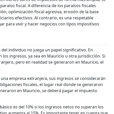
raíso fiscal. A diferencia de los paraísos fiscales
ón, optimización fiscal agresiva, erosión de la base
iarios efectivos. Al contrario, es una respetable
gar para vivir y hacer negocios con tipos impositivos
 del individuo no juega un papel significativo. En
 los ingresos, ya sea en Mauricio u otra jurisdicción. Si
ranjero, pero en realidad se generaron en Mauricio, el
.
a una empresa extranjera, sus ingresos se considerarán
bligaciones fiscales, el lugar real donde se generaron
 generaron en Mauricio, se deberá pagar el impuesto
 básico es del 10% si los ingresos netos no superan los
sitivo aumenta al 15%. Es importante tener en cuenta que