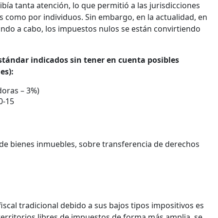
ibía tanta atención, lo que permitió a las jurisdicciones
s como por individuos. Sin embargo, en la actualidad, en
ando a cabo, los impuestos nulos se están convirtiendo
estándar indicados sin tener en cuenta posibles
es):
oras – 3%)
0-15
 de bienes inmuebles, sobre transferencia de derechos
scal tradicional debido a sus bajos tipos impositivos es
territorios libres de impuestos de forma más amplia, se