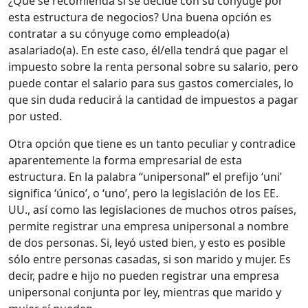
¿Qué se recomienda si se decide con su cónyuge por
esta estructura de negocios? Una buena opción es
contratar a su cónyuge como empleado(a)
asalariado(a). En este caso, él/ella tendrá que pagar el
impuesto sobre la renta personal sobre su salario, pero
puede contar el salario para sus gastos comerciales, lo
que sin duda reducirá la cantidad de impuestos a pagar
por usted.
Otra opción que tiene es un tanto peculiar y contradice
aparentemente la forma empresarial de esta
estructura. En la palabra “unipersonal” el prefijo ‘uni’
significa ‘único’, o ‘uno’, pero la legislación de los EE.
UU., así como las legislaciones de muchos otros países,
permite registrar una empresa unipersonal a nombre
de dos personas. Si, leyó usted bien, y esto es posible
sólo entre personas casadas, si son marido y mujer. Es
decir, padre e hijo no pueden registrar una empresa
unipersonal conjunta por ley, mientras que marido y