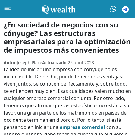
¿En sociedad de negocios con su
cónyuge? Las estructuras
empresariales para la optimización
de impuestos más convenientes
Autor:
Joseph Place
Actualizado:
25 abril 2023
La idea de iniciar una empresa con cónyuge no es
inconcebible. De hecho, puede tener serias ventajas:
viven juntos, se conocen perfectamente y, sobre todo,
se entienden muy bien. Esas cualidades valen mucho en
cualquier empresa comercial conjunta. Por otro lado,
tenemos que afirmar que las estadísticas no están a su
favor, una gran parte de los matrimonios en países de
occidente terminan en divorcio. Por lo tanto, si está
pensando en iniciar una
empresa comercial
con su
esposo o esposa, debe tener en cuenta que el divorcio