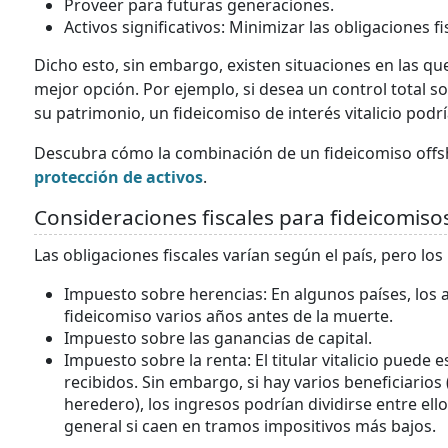
Proveer para futuras generaciones.
Activos significativos: Minimizar las obligaciones f
Dicho esto, sin embargo, existen situaciones en las que 
mejor opción. Por ejemplo, si desea un control total sob
su patrimonio, un fideicomiso de interés vitalicio podría
Descubra cómo la combinación de un fideicomiso offs
protección de activos
.
Consideraciones fiscales para fideicomisos 
Las obligaciones fiscales varían según el país, pero lo
Impuesto sobre herencias: En algunos países, los a
fideicomiso varios años antes de la muerte.
Impuesto sobre las ganancias de capital.
Impuesto sobre la renta: El titular vitalicio puede
recibidos. Sin embargo, si hay varios beneficiarios 
heredero), los ingresos podrían dividirse entre ell
general si caen en tramos impositivos más bajos.