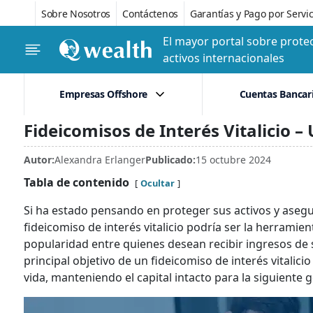
Sobre Nosotros
Contáctenos
Garantías y Pago por Servic
El mayor portal sobre protec
activos internacionales
Empresas Offshore
Cuentas Bancar
Fideicomisos de Interés Vitalicio 
Autor:
Alexandra Erlanger
Publicado:
15 octubre 2024
Tabla de contenido
Ocultar
Si ha estado pensando en proteger sus activos y asegu
fideicomiso de interés vitalicio podría ser la herramie
popularidad entre quienes desean recibir ingresos de 
principal objetivo de un fideicomiso de interés vitalic
vida, manteniendo el capital intacto para la siguiente 