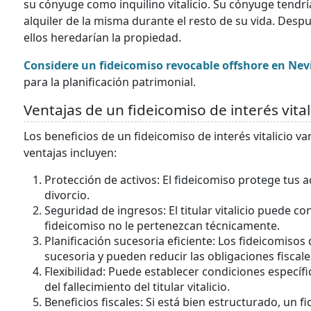
su cónyuge como inquilino vitalicio. Su cónyuge tendría
alquiler de la misma durante el resto de su vida. Despué
ellos heredarían la propiedad.
Considere un fideicomiso revocable offshore en Nev
para la planificación patrimonial.
Ventajas de un fideicomiso de interés vital
Los beneficios de un fideicomiso de interés vitalicio va
ventajas incluyen:
Protección de activos: El fideicomiso protege tus 
divorcio.
Seguridad de ingresos: El titular vitalicio puede c
fideicomiso no le pertenezcan técnicamente.
Planificación sucesoria eficiente: Los fideicomisos d
sucesoria y pueden reducir las obligaciones fiscal
Flexibilidad: Puede establecer condiciones específ
del fallecimiento del titular vitalicio.
Beneficios fiscales: Si está bien estructurado, un f