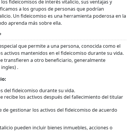
os fideicomisos de interés vitalicio, sus ventajas y
tificamos a los grupos de personas que podrían
talicio. Un fideicomiso es una herramienta poderosa en la
ando aprenda más sobre ella.
?
l especial que permite a una persona, conocida como el
 los activos mantenidos en el fideicomiso durante su vida.
s se transfieren a otro beneficiario, generalmente
ngles) .
io:
os del fideicomiso durante su vida.
e recibe los activos después del fallecimiento del titular
e de gestionar los activos del fideicomiso de acuerdo
talicio pueden incluir bienes inmuebles, acciones o