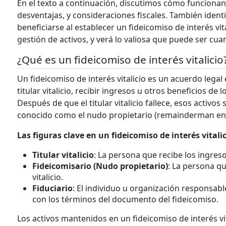
En el texto a continuación, discutimos cómo funcionan l
desventajas, y consideraciones fiscales. También iden
beneficiarse al establecer un fideicomiso de interés vi
gestión de activos, y verá lo valiosa que puede ser cu
¿Qué es un fideicomiso de interés vitalicio
Un fideicomiso de interés vitalicio es un acuerdo lega
titular vitalicio, recibir ingresos u otros beneficios de
Después de que el titular vitalicio fallece, esos activo
conocido como el nudo propietario (remainderman en i
Las figuras clave en un fideicomiso de interés vitalic
Titular vitalicio
: La persona que recibe los ingres
Fideicomisario (Nudo propietario)
: La persona qu
vitalicio.
Fiduciario
: El individuo u organización responsabl
con los términos del documento del fideicomiso.
Los activos mantenidos en un fideicomiso de interés vi