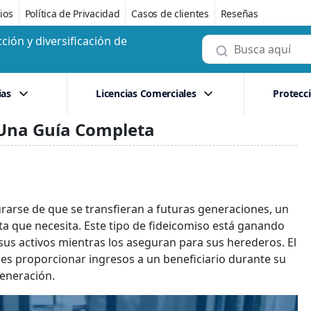
ios
Política de Privacidad
Casos de clientes
Reseñas
ción y diversificación de
ias
Licencias Comerciales
Protecc
– Una Guía Completa
rarse de que se transfieran a futuras generaciones, un
nta que necesita. Este tipo de fideicomiso está ganando
sus activos mientras los aseguran para sus herederos. El
io es proporcionar ingresos a un beneficiario durante su
generación.