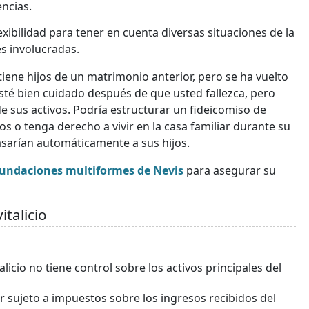
encias.
exibilidad para tener en cuenta diversas situaciones de la
es involucradas.
ene hijos de un matrimonio anterior, pero se ha vuelto
sté bien cuidado después de que usted fallezca, pero
e sus activos. Podría estructurar un fideicomiso de
s o tenga derecho a vivir en la casa familiar durante su
 pasarían automáticamente a sus hijos.
fundaciones multiformes de Nevis
para asegurar su
italicio
vitalicio no tiene control sobre los activos principales del
star sujeto a impuestos sobre los ingresos recibidos del