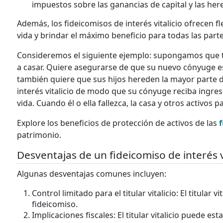
impuestos sobre las ganancias de capital y las her
Además, los fideicomisos de interés vitalicio ofrecen fl
vida y brindar el máximo beneficio para todas las part
Consideremos el siguiente ejemplo: supongamos que ti
a casar. Quiere asegurarse de que su nuevo cónyuge e
también quiere que sus hijos hereden la mayor parte d
interés vitalicio de modo que su cónyuge reciba ingreso
vida. Cuando él o ella fallezca, la casa y otros activos
Explore los beneficios de protección de activos de las
patrimonio.
Desventajas de un fideicomiso de interés v
Algunas desventajas comunes incluyen:
Control limitado para el titular vitalicio: El titular 
fideicomiso.
Implicaciones fiscales: El titular vitalicio puede e