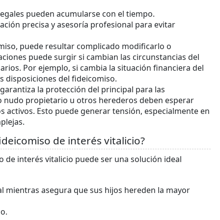
y legales pueden acumularse con el tiempo.
ción precisa y asesoría profesional para evitar
comiso, puede resultar complicado modificarlo o
ciones puede surgir si cambian las circunstancias del
ciarios. Por ejemplo, si cambia la situación financiera del
s disposiciones del fideicomiso.
 garantiza la protección del principal para las
o nudo propietario u otros herederos deben esperar
 los activos. Esto puede generar tensión, especialmente en
plejas.
deicomiso de interés vitalicio?
de interés vitalicio puede ser una solución ideal
l mientras asegura que sus hijos hereden la mayor
o.