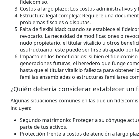
fideicomiso.
Costos a largo plazo: Los costos administrativos 
Estructura legal compleja: Requiere una documenta
problemas fiscales o disputas.
Falta de flexibilidad: cuando se establece el fidei
revocarlo. La necesidad de modificaciones o revoca
nudo propietario, el titular vitalicio u otros benefi
usufructuario, este puede sentirse atrapado por la
Impacto en los beneficiarios: si bien el fideicomiso
generaciones futuras, el heredero que funge com
hasta que el titular vitalicio fallezca para obtener
familias ensambladas o estructuras familiares com
¿Quién debería considerar establecer un fi
Algunas situaciones comunes en las que un fideicomiso 
incluyen:
Segundo matrimonio: Proteger a su cónyuge actua
parte de tus activos.
Protección frente a costos de atención a largo plaz