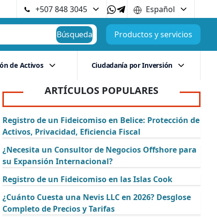
+507 848 3045
Español
Búsqueda
Productos y servicios
ión de Activos
Ciudadanía por Inversión
ARTÍCULOS POPULARES
Registro de un Fideicomiso en Belice: Protección de
Activos, Privacidad, Eficiencia Fiscal
¿Necesita un Consultor de Negocios Offshore para
su Expansión Internacional?
Registro de un Fideicomiso en las Islas Cook
¿Cuánto Cuesta una Nevis LLC en 2026? Desglose
Completo de Precios y Tarifas