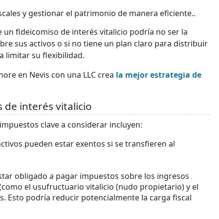
iscales y gestionar el patrimonio de manera eficiente..
un fideicomiso de interés vitalicio podría no ser la
re sus activos o si no tiene un plan claro para distribuir
 limitar su flexibilidad.
hore en Nevis con una LLC crea
la mejor estrategia de
de interés vitalicio
s impuestos clave a considerar incluyen:
ctivos pueden estar exentos si se transfieren al
 estar obligado a pagar impuestos sobre los ingresos
(como el usufructuario vitalicio (nudo propietario) y el
os. Esto podría reducir potencialmente la carga fiscal