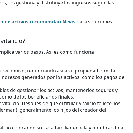
os, los gestiona y distribuye los ingresos según las
ón de activos recomiendan Nevis
para soluciones
italicio?
 implica varios pasos. Así es como funciona
l fideicomiso, renunciando así a su propiedad directa.
os ingresos generados por los activos, como los pagos de
ables de gestionar los activos, mantenerlos seguros y
o como de los beneficiarios finales.
 vitalicio: Después de que el titular vitalicio fallece, los
derman), generalmente los hijos del creador del
talicio colocando su casa familiar en ella y nombrando a