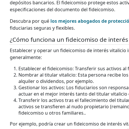
depósitos bancarios. El fideicomiso protege estos activ
especificaciones del documento del fideicomiso.
Descubra por qué
los mejores abogados de protecci
fiduciarias seguras y flexibles.
¿Cómo funciona un fideicomiso de interés v
Establecer y operar un fideicomiso de interés vitalicio
generalmente:
Establecer el fideicomiso: Transferir sus activos a
Nombrar al titular vitalicio: Esta persona recibe l
alquiler o dividendos, por ejemplo.
Gestionar los activos: Los fiduciarios son respons
actuar en el mejor interés tanto del titular vitalici
Transferir los activos tras el fallecimiento del titular
activos se transfieren al nudo propietario (remain
fideicomiso u otros familiares..
Por ejemplo, podría crear un fideicomiso de interés vi