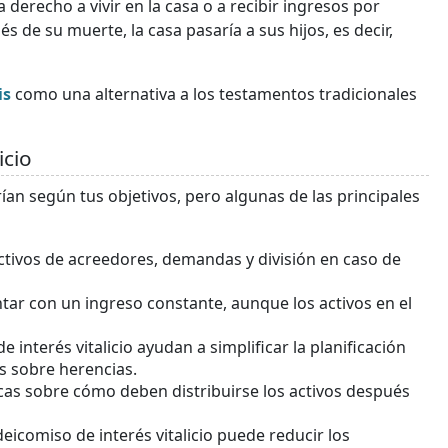
 derecho a vivir en la casa o a recibir ingresos por
s de su muerte, la casa pasaría a sus hijos, es decir,
is
como una alternativa a los testamentos tradicionales
icio
rían según tus objetivos, pero algunas de las principales
activos de acreedores, demandas y división en caso de
ontar con un ingreso constante, aunque los activos en el
e interés vitalicio ayudan a simplificar la planificación
es sobre herencias.
icas sobre cómo deben distribuirse los activos después
ideicomiso de interés vitalicio puede reducir los