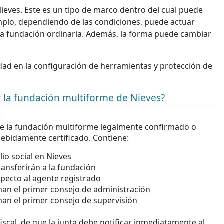
ieves. Este es un tipo de marco dentro del cual puede
emplo, dependiendo de las condiciones, puede actuar
a fundación ordinaria. Además, la forma puede cambiar
dad en la configuración de herramientas y protección de
 la fundación multiforme de Nieves?
.
de la fundación multiforme legalmente confirmado o
ebidamente certificado. Contiene:
io social en Nieves
ransferirán a la fundación
specto al agente registrado
an el primer consejo de administración
an el primer consejo de supervisión
iscal, de que la junta debe notificar inmediatamente al