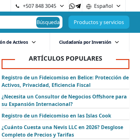
+507 848 3045
Español
Búsqueda
Productos y servicios
ión de Activos
Ciudadanía por Inversión
ARTÍCULOS POPULARES
Registro de un Fideicomiso en Belice: Protección de
Activos, Privacidad, Eficiencia Fiscal
¿Necesita un Consultor de Negocios Offshore para
su Expansión Internacional?
Registro de un Fideicomiso en las Islas Cook
¿Cuánto Cuesta una Nevis LLC en 2026? Desglose
Completo de Precios y Tarifas