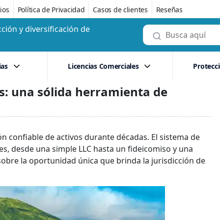
ios
Política de Privacidad
Casos de clientes
Reseñas
ción y diversificación de
ias
Licencias Comerciales
Protecc
s: una sólida herramienta de
ón confiable de activos durante décadas. El sistema de
es, desde una simple LLC hasta un fideicomiso y una
obre la oportunidad única que brinda la jurisdicción de