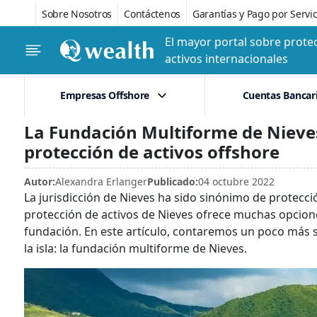
Sobre Nosotros
Contáctenos
Garantías y Pago por Servic
El mayor portal sobre protec
activos internacionales
Empresas Offshore
Cuentas Bancar
La Fundación Multiforme de Nieve
protección de activos offshore
Autor:
Alexandra Erlanger
Publicado:
04 octubre 2022
La jurisdicción de Nieves ha sido sinónimo de protecci
protección de activos de Nieves ofrece muchas opcion
fundación. En este artículo, contaremos un poco más s
la isla: la fundación multiforme de Nieves.