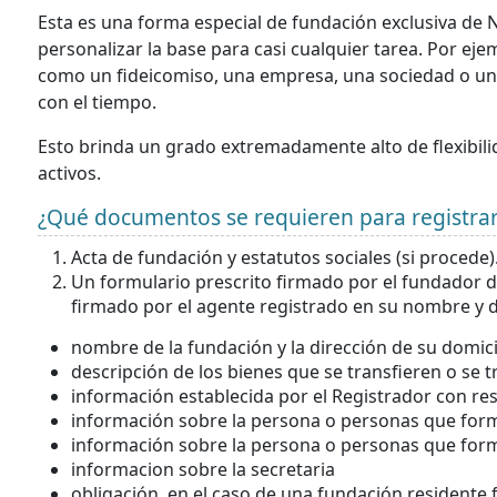
Esta es una forma especial de fundación exclusiva de N
personalizar la base para casi cualquier tarea. Por ej
como un fideicomiso, una empresa, una sociedad o un
con el tiempo.
Esto brinda un grado extremadamente alto de flexibili
activos.
¿Qué documentos se requieren para registrar
Acta de fundación y estatutos sociales (si procede)
Un formulario prescrito firmado por el fundador 
firmado por el agente registrado en su nombre y d
nombre de la fundación y la dirección de su domicil
descripción de los bienes que se transfieren o se t
información establecida por el Registrador con re
información sobre la persona o personas que form
información sobre la persona o personas que form
informacion sobre la secretaria
obligación, en el caso de una fundación residente f