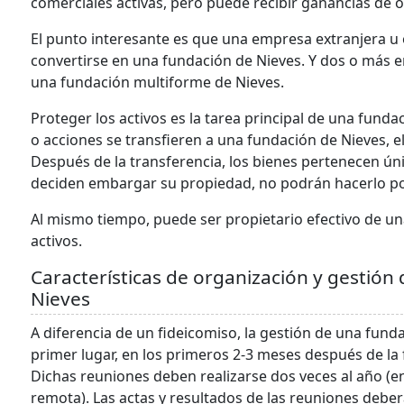
comerciales activas, pero puede recibir ganancias de 
El punto interesante es que una empresa extranjera u 
convertirse en una fundación de Nieves. Y dos o más 
una fundación multiforme de Nieves.
Proteger los activos es la tarea principal de una fun
o acciones se transfieren a una fundación de Nieves, el
Después de la transferencia, los bienes pertenecen ún
deciden embargar su propiedad, no podrán hacerlo po
Al mismo tiempo, puede ser propietario efectivo de un
activos.
Características de organización y gestión 
Nieves
A diferencia de un fideicomiso, la gestión de una fun
primer lugar, en los primeros 2-3 meses después de la f
Dichas reuniones deben realizarse dos veces al año (
remota). Las actas y resultados de las reuniones debe