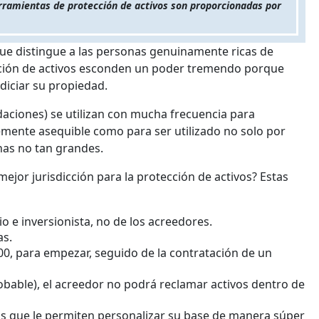
herramientas de protección de activos son proporcionadas por
 que distingue a las personas genuinamente ricas de
cción de activos esconden un poder tremendo porque
iciar su propiedad.
daciones) se utilizan con mucha frecuencia para
temente asequible como para ser utilizado no solo por
nas no tan grandes.
jor jurisdicción para la protección de activos? Estas
io e inversionista, no de los acreedores.
as.
000, para empezar, seguido de la contratación de un
robable), el acreedor no podrá reclamar activos dentro de
as que le permiten personalizar su base de manera súper