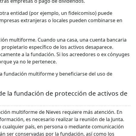
otras empresas o pago de dividendos.
otra entidad (por ejemplo, un fideicomiso) puede
empresas extranjeras o locales pueden combinarse en
dación multiforme. Cuando una casa, una cuenta bancaria
 propietario específico de los activos desaparece.
icamente a la fundación. Si los acreedores o ex cónyuges
rque ya no le pertenece.
a fundación multiforme y beneficiarse del uso de
de la fundación de protección de activos de
dación multiforme de Nieves requiere más atención. En
ormación, es necesario realizar la reunión de la Junta.
en cualquier país, en persona o mediante comunicación
rán ser conservadas por la fundación, así como los