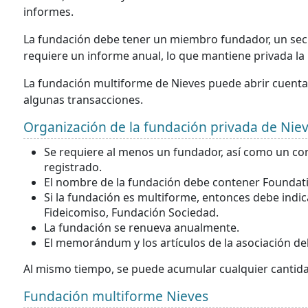
informes.
La fundación debe tener un miembro fundador, un secre
requiere un informe anual, lo que mantiene privada la
La fundación multiforme de Nieves puede abrir cuentas
algunas transacciones.
Organización de la fundación privada de Nie
Se requiere al menos un fundador, así como un con
registrado.
El nombre de la fundación debe contener Foundati
Si la fundación es multiforme, entonces debe ind
Fideicomiso, Fundación Sociedad.
La fundación se renueva anualmente.
El memorándum y los artículos de la asociación de
Al mismo tiempo, se puede acumular cualquier cantidad
Fundación multiforme Nieves