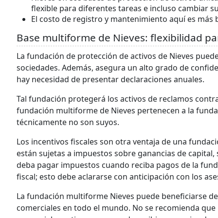
flexible para diferentes tareas e incluso cambiar s
El costo de registro y mantenimiento aquí es más b
Base multiforme de Nieves: flexibilidad pa
La fundación de protección de activos de Nieves puede 
sociedades. Además, asegura un alto grado de confiden
hay necesidad de presentar declaraciones anuales.
Tal fundación protegerá los activos de reclamos contra 
fundación multiforme de Nieves pertenecen a la fund
técnicamente no son suyos.
Los incentivos fiscales son otra ventaja de una fundac
están sujetas a impuestos sobre ganancias de capital,
deba pagar impuestos cuando reciba pagos de la funda
fiscal; esto debe aclararse con anticipación con los ase
La fundación multiforme Nieves puede beneficiarse de 
comerciales en todo el mundo. No se recomienda que l