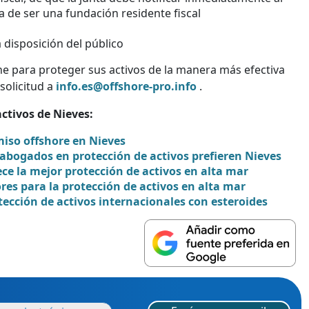
a de ser una fundación residente fiscal
 disposición del público
e para proteger sus activos de la manera más efectiva
solicitud a
info.es@offshore-pro.info
.
activos de Nieves:
miso offshore en Nieves
 abogados en protección de activos prefieren Nieves
ece la mejor protección de activos en alta mar
res para la protección de activos en alta mar
ección de activos internacionales con esteroides