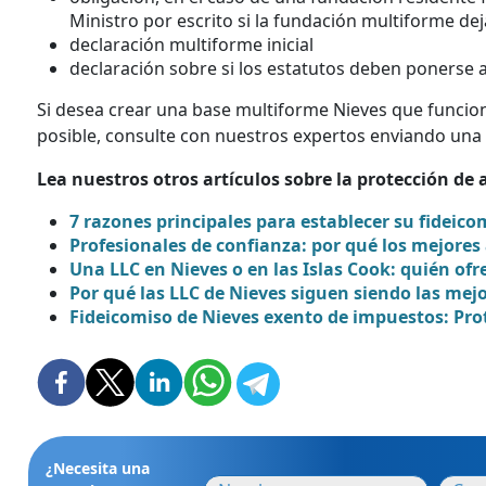
Ministro por escrito si la fundación multiforme dej
declaración multiforme inicial
declaración sobre si los estatutos deben ponerse a
Si desea crear una base multiforme Nieves que funcion
posible, consulte con nuestros expertos enviando una 
Lea nuestros otros artículos sobre la protección de 
7 razones principales para establecer su fideico
Profesionales de confianza: por qué los mejores
Una LLC en Nieves o en las Islas Cook: quién ofr
Por qué las LLC de Nieves siguen siendo las mejo
Fideicomiso de Nieves exento de impuestos: Prot
¿Necesita una