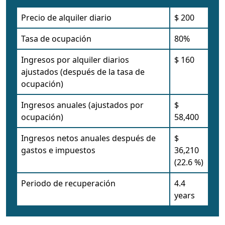
Precio de alquiler diario
$ 200
Tasa de ocupación
80%
Ingresos por alquiler diarios
$ 160
ajustados (después de la tasa de
ocupación)
Ingresos anuales (ajustados por
$
ocupación)
58,400
Ingresos netos anuales después de
$
gastos e impuestos
36,210
(22.6 %)
Periodo de recuperación
4.4
years