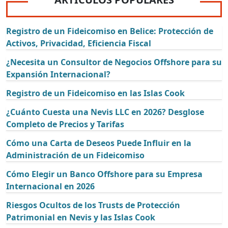
Registro de un Fideicomiso en Belice: Protección de
Activos, Privacidad, Eficiencia Fiscal
¿Necesita un Consultor de Negocios Offshore para su
Expansión Internacional?
Registro de un Fideicomiso en las Islas Cook
¿Cuánto Cuesta una Nevis LLC en 2026? Desglose
Completo de Precios y Tarifas
Cómo una Carta de Deseos Puede Influir en la
Administración de un Fideicomiso
Cómo Elegir un Banco Offshore para su Empresa
Internacional en 2026
Riesgos Ocultos de los Trusts de Protección
Patrimonial en Nevis y las Islas Cook