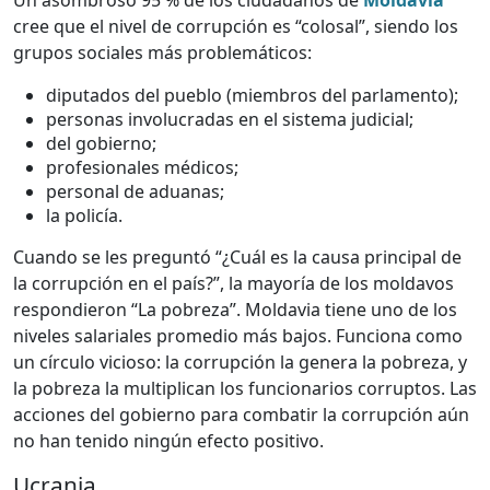
Un asombroso 95 % de los ciudadanos de
Moldavia
cree que el nivel de corrupción es “colosal”, siendo los
grupos sociales más problemáticos:
diputados del pueblo (miembros del parlamento);
personas involucradas en el sistema judicial;
del gobierno;
profesionales médicos;
personal de aduanas;
la policía.
Cuando se les preguntó “¿Cuál es la causa principal de
la corrupción en el país?”, la mayoría de los moldavos
respondieron “La pobreza”. Moldavia tiene uno de los
niveles salariales promedio más bajos. Funciona como
un círculo vicioso: la corrupción la genera la pobreza, y
la pobreza la multiplican los funcionarios corruptos. Las
acciones del gobierno para combatir la corrupción aún
no han tenido ningún efecto positivo.
Ucrania