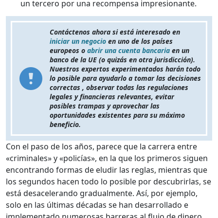
un tercero por una recompensa impresionante.
Contáctenos ahora si está interesado en
iniciar un negocio
en uno de los países
europeos o
abrir una cuenta bancaria
en un
banco de la UE (o quizás en otra jurisdicción).
Nuestros expertos experimentados harán todo
lo posible para ayudarlo a tomar las decisiones
correctas , observar todas las regulaciones
legales y financieras relevantes, evitar
posibles trampas y aprovechar las
oportunidades existentes para su máximo
beneficio.
Con el paso de los años, parece que la carrera entre
«criminales» y «policías», en la que los primeros siguen
encontrando formas de eludir las reglas, mientras que
los segundos hacen todo lo posible por descubrirlas, se
está desacelerando gradualmente. Así, por ejemplo,
solo en las últimas décadas se han desarrollado e
implementado numerosas barreras al flujo de dinero