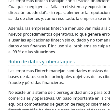
Las empresas fintech trabajan con servicios financieros.
Cualquier negligencia, falla en el sistema y exposición
dirección puede dañar irreparablemente la reputación
salida de clientes y, como resultado, la empresa se enf
Además, las empresas fintech a menudo van más allá de
nuevos procedimientos operativos, lo que genera error
a usar las aplicaciones fintech sin cuidado y no toma
datos y sus finanzas. E incluso si el problema es culpa
el 99 % de las situaciones.
Robo de datos y ciberataques
Las empresas Fintech manejan cantidades masivas de i
bases de datos son los principales objetivos de los ci
fraude y pérdidas financieras.
No existe un sistema de ciberseguridad único para todo
comerciales y operativas. Un paso importante en la cr
equipos competentes de gestión de riesgos cibernético