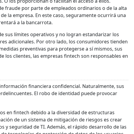
 O los proporcionan o facilitan el acceso a ellos.
 de fraude por parte de empleados ordinarios o de la alta
 de la empresa. En este caso, seguramente ocurrirá una
rentará a la bancarrota.
 sus límites operativos y no logran estandarizar los
es adicionales. Por otro lado, los consumidores tienden
n medidas preventivas para protegerse a sí mismos, sus
 de los clientes, las empresas fintech son responsables en
nformación financiera confidencial. Naturalmente, sus
berdelincuentes. El robo de identidad puede provocar
s en fintech debido a la diversidad de estructuras
eación de un sistema de mitigación de riesgos es crear
s y seguridad de TI. Además, el rápido desarrollo de las