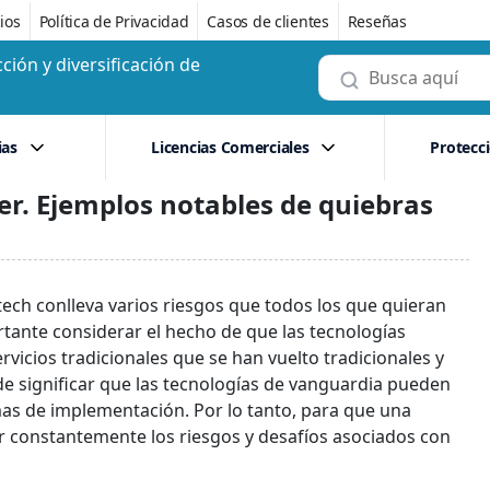
ios
Política de Privacidad
Casos de clientes
Reseñas
ción y diversificación de
ias
Licencias Comerciales
Protecc
er. Ejemplos notables de quiebras
ntech conlleva varios riesgos que todos los que quieran
rtante considerar el hecho de que las tecnologías
icios tradicionales que se han vuelto tradicionales y
de significar que las tecnologías de vanguardia pueden
mas de implementación. Por lo tanto, para que una
r constantemente los riesgos y desafíos asociados con