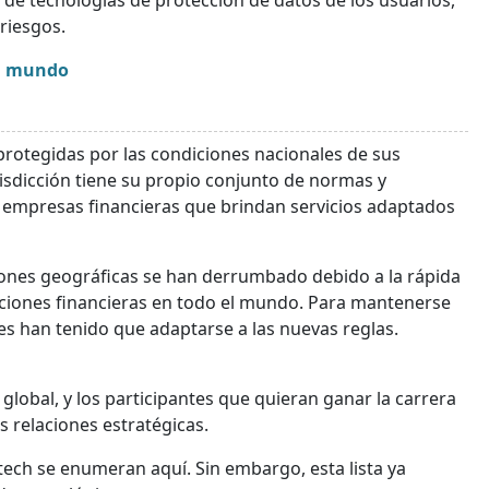
 de tecnologías de protección de datos de los usuarios,
riesgos.
el mundo
 protegidas por las condiciones nacionales de sus
sdicción tiene su propio conjunto de normas y
 empresas financieras que brindan servicios adaptados
cciones geográficas se han derrumbado debido a la rápida
ciones financieras en todo el mundo. Para mantenerse
les han tenido que adaptarse a las nuevas reglas.
obal, y los participantes que quieran ganar la carrera
 relaciones estratégicas.
ntech se enumeran aquí. Sin embargo, esta lista ya