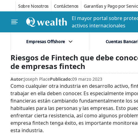
Sobre Nosotros
Contáctenos
Garantías y Pago por Servic
El mayor portal sobre protec
activos internacionales
Empresas Offshore
Cuentas Bancar
Riesgos de Fintech que debe conoc
de empresas fintech
Autor:
Joseph Place
Publicado:
09 marzo 2023
Como cualquier otra industria en desarrollo activo, fi
trabajar en ella deben conocer. Es especialmente impo
financieras están cambiando fundamentalmente los serv
habituales para las personas y las empresas. Esto pue
enfrentar cierta resistencia, así como algunos proble
empresa fintech tenga éxito, es importante monitorea
esta industria.