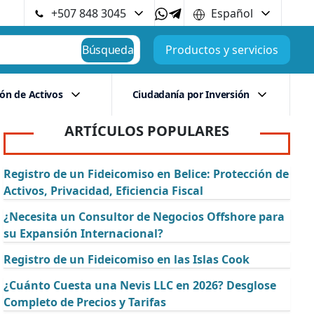
+507 848 3045
Español
Búsqueda
Productos y servicios
ión de Activos
Ciudadanía por Inversión
ARTÍCULOS POPULARES
Registro de un Fideicomiso en Belice: Protección de
Activos, Privacidad, Eficiencia Fiscal
¿Necesita un Consultor de Negocios Offshore para
su Expansión Internacional?
Registro de un Fideicomiso en las Islas Cook
¿Cuánto Cuesta una Nevis LLC en 2026? Desglose
Completo de Precios y Tarifas