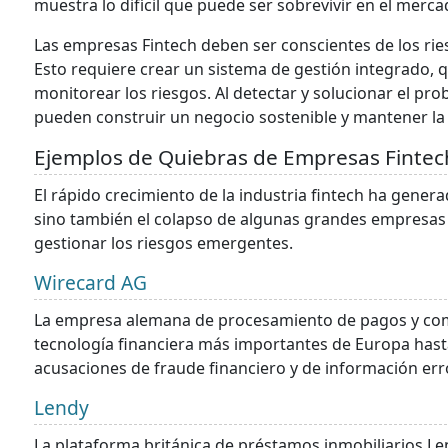
muestra lo difícil que puede ser sobrevivir en el merc
Las empresas Fintech deben ser conscientes de los ri
Esto requiere crear un sistema de gestión integrado, qu
monitorear los riesgos. Al detectar y solucionar el pr
pueden construir un negocio sostenible y mantener la 
Ejemplos de Quiebras de Empresas Fintec
El rápido crecimiento de la industria fintech ha genera
sino también el colapso de algunas grandes empresas 
gestionar los riesgos emergentes.
Wirecard AG
La empresa alemana de procesamiento de pagos y come
tecnología financiera más importantes de Europa hast
acusaciones de fraude financiero y de información err
Lendy
La plataforma británica de préstamos inmobiliarios L