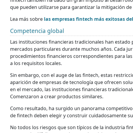
fintech también ha dado un gran impulso al desarrollo
que pueden utilizarse para garantizar la mitigación de 
Lea más sobre
las empresas fintech más exitosas d
Competencia global
Las instituciones financieras tradicionales han estado
mercados particulares durante muchos años. Cada juri
procedimientos financieros correspondientes para las
a los requisitos locales.
Sin embargo, con el auge de las fintech, estas restri
aparición de empresas de tecnología que ofrecen solu
en el mercado, las instituciones financieras tradiciona
Comenzaron a crear productos similares.
Como resultado, ha surgido un panorama competitivo gl
de fintech deben elegir y construir cuidadosamente sus
No todos los riesgos que son típicos de la industria fi