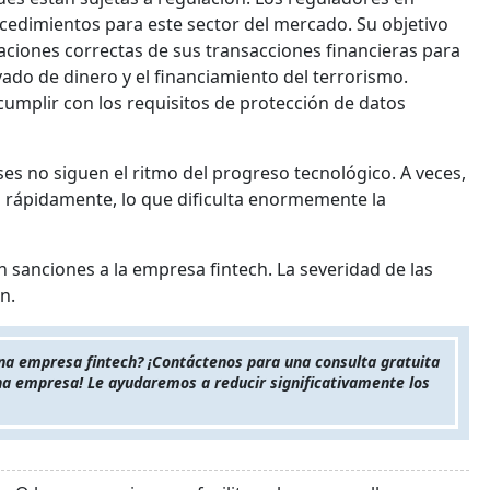
ocedimientos para este sector del mercado. Su objetivo
ciones correctas de sus transacciones financieras para
avado de dinero y el financiamiento del terrorismo.
umplir con los requisitos de protección de datos
s no siguen el ritmo del progreso tecnológico. A veces,
n rápidamente, lo que dificulta enormemente la
an sanciones a la empresa fintech. La severidad de las
n.
una empresa fintech? ¡Contáctenos para una consulta gratuita
una empresa! Le ayudaremos a reducir significativamente los