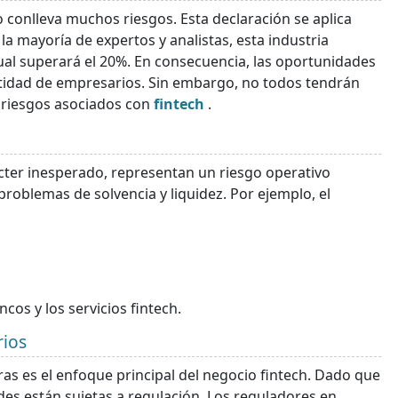
o conlleva muchos riesgos. Esta declaración se aplica
la mayoría de expertos y analistas, esta industria
nual superará el 20%. En consecuencia, las oportunidades
tidad de empresarios. Sin embargo, no todos tendrán
s riesgos asociados con
fintech
.
cter inesperado, representan un riesgo operativo
roblemas de solvencia y liquidez. Por ejemplo, el
cos y los servicios fintech.
rios
eras es el enfoque principal del negocio fintech. Dado que
ades están sujetas a regulación. Los reguladores en