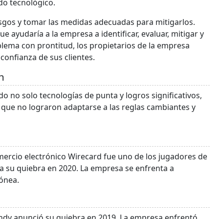
ado tecnológico.
esgos y tomar las medidas adecuadas para mitigarlos.
e ayudaría a la empresa a identificar, evaluar, mitigar y
oblema con prontitud, los propietarios de la empresa
confianza de sus clientes.
h
do no solo tecnologías de punta y logros significativos,
que no lograron adaptarse a las reglas cambiantes y
rcio electrónico Wirecard fue uno de los jugadores de
a su quiebra en 2020. La empresa se enfrenta a
ónea.
endy anunció su quiebra en 2019. La empresa enfrentó