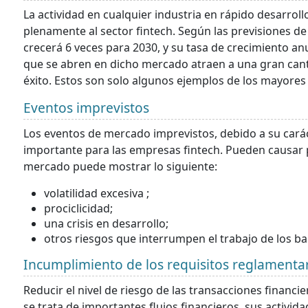
La actividad en cualquier industria en rápido desarroll
plenamente al sector fintech. Según las previsiones de 
crecerá 6 veces para 2030, y su tasa de crecimiento a
que se abren en dicho mercado atraen a una gran can
éxito. Estos son solo algunos ejemplos de los mayore
Eventos imprevistos
Los eventos de mercado imprevistos, debido a su cará
importante para las empresas fintech. Pueden causar p
mercado puede mostrar lo siguiente:
volatilidad excesiva ;
prociclicidad;
una crisis en desarrollo;
otros riesgos que interrumpen el trabajo de los ban
Incumplimiento de los requisitos reglamenta
Reducir el nivel de riesgo de las transacciones financi
se trata de importantes flujos financieros, sus activid