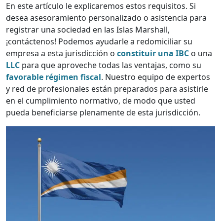
En este artículo le explicaremos estos requisitos. Si
desea asesoramiento personalizado o asistencia para
registrar una sociedad en las Islas Marshall,
¡contáctenos! Podemos ayudarle a redomiciliar su
empresa a esta jurisdicción o
constituir una IBC
o una
LLC
para que aproveche todas las ventajas, como su
favorable régimen fiscal
. Nuestro equipo de expertos
y red de profesionales están preparados para asistirle
en el cumplimiento normativo, de modo que usted
pueda beneficiarse plenamente de esta jurisdicción.