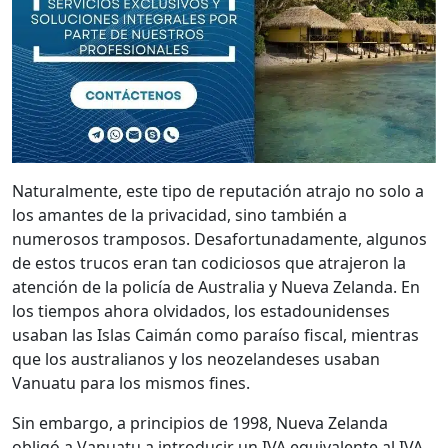
Naturalmente, este tipo de reputación atrajo no solo a
los amantes de la privacidad, sino también a
numerosos tramposos. Desafortunadamente, algunos
de estos trucos eran tan codiciosos que atrajeron la
atención de la policía de Australia y Nueva Zelanda. En
los tiempos ahora olvidados, los estadounidenses
usaban las Islas Caimán como paraíso fiscal, mientras
que los australianos y los neozelandeses usaban
Vanuatu para los mismos fines.
Sin embargo, a principios de 1998, Nueva Zelanda
obligó a Vanuatu a introducir un IVA equivalente al IVA