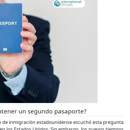
obtener un segundo pasaporte?
te de inmigración estadounidense escuchó esta pregunta
 en los Estados Unidos. Sin embargo, los nuevos tiempos