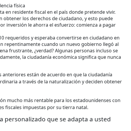
encia física
a en residente fiscal en el país donde pretende vivir.
in obtener los derechos de ciudadano, y esto puede
r inversión le ahorra el esfuerzo: comienza a pagar
s 10 requeridos y esperaba convertirse en ciudadano en
on repentinamente cuando un nuevo gobierno llegó al
ena frustrante, ¿verdad? Algunas personas incluso se
nadamente, la ciudadanía económica significa que nunca
s anteriores están de acuerdo en que la ciudadanía
inaria a través de la naturalización y deciden obtener
ción mucho más rentable para los estadounidenses con
s fiscales impuestas por su tierra natal.
ma personalizado que se adapta a usted