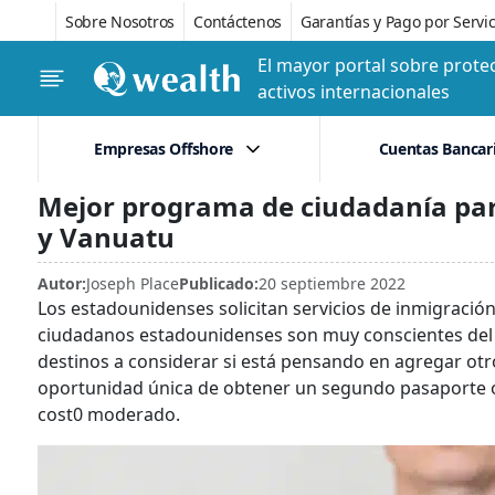
Sobre Nosotros
Contáctenos
Garantías y Pago por Servic
El mayor portal sobre protec
activos internacionales
Empresas Offshore
Cuentas Bancar
Mejor programa de ciudadanía par
y Vanuatu
Autor:
Joseph Place
Publicado:
20 septiembre 2022
Los estadounidenses solicitan servicios de inmigraci
ciudadanos estadounidenses son muy conscientes del h
destinos a considerar si está pensando en agregar otro
oportunidad única de obtener un segundo pasaporte o
cost0 moderado.