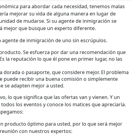
económica para abordar cada necesidad, tenemos malas
bería mejorar su vida de alguna manera en lugar de
tunidad de mudarse. Si su agente de inmigración se
erá mejor que busque un experto diferente.
n agente de inmigración de uno sin escrúpulos.
l producto. Se esfuerza por dar una recomendación que
s la reputación lo que él pone en primer lugar, no las
a dorada o pasaporte, que considere mejor. El problema
ue puede recibir una buena comisión o simplemente
e se adapten mejor a usted.
 lo que significa que las ofertas van y vienen. Y un
todos los eventos y conoce los matices que apreciaría.
s apegamos:
un producto óptimo para usted, por lo que será mejor
reunión con nuestros expertos: