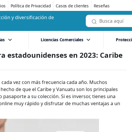
ios
Política de Privacidad
Casos de clientes
Reseñas
ción y diversificación de
ias
Licencias Comerciales
Protecc
a estadounidenses en 2023: Caribe
ón cada vez con más frecuencia cada año. Muchos
echo de que el Caribe y Vanuatu son los principales
 pasaporte a su colección. Si es inversor, tienes una
nline muy rápido y disfrutar de muchas ventajas a un