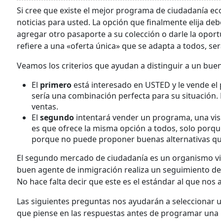
Si cree que existe el mejor programa de ciudadanía 
noticias para usted. La opción que finalmente elija de
agregar otro pasaporte a su colección o darle la opor
refiere a una «oferta única» que se adapta a todos, s
Veamos los criterios que ayudan a distinguir a un bue
El
primero
está interesado en USTED y le vende e
sería una combinación perfecta para su situación. E
ventas.
El
segundo
intentará vender un programa, una vis
es que ofrece la misma opción a todos, solo porq
porque no puede proponer buenas alternativas qu
El segundo mercado de ciudadanía es un organismo vivo,
buen agente de inmigración realiza un seguimiento de 
No hace falta decir que este es el estándar al que no
Las siguientes preguntas nos ayudarán a seleccionar 
que piense en las respuestas antes de programar una 