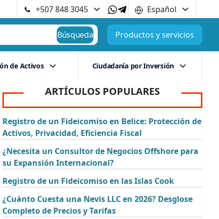
+507 848 3045
Español
Búsqueda
Productos y servicios
ión de Activos
Ciudadanía por Inversión
ARTÍCULOS POPULARES
Registro de un Fideicomiso en Belice: Protección de
Activos, Privacidad, Eficiencia Fiscal
¿Necesita un Consultor de Negocios Offshore para
su Expansión Internacional?
Registro de un Fideicomiso en las Islas Cook
¿Cuánto Cuesta una Nevis LLC en 2026? Desglose
Completo de Precios y Tarifas