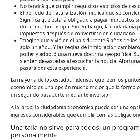
No tendrá que cumplir requisitos estrictos de resid
El período de naturalización implica que se conviert
Significa que estará obligado a pagar impuestos s
durar mucho tiempo. Sin embargo, la ciudadanía po
impuestos después de convertirse en ciudadano
Imagine que vivió en el país durante 9 años de lo
solo un año… Y las reglas de inmigración cambiar
poder y adoptó una nueva doctrina geopolítica. Su
sienten devastadas al escuchar la noticia. Afortu
pasará por esta experiencia.
La mayoría de los estadounidenses que leen los punto
económica es una opción mucho mejor que la forma ord
un segundo pasaporte mediante inversión.
A la larga, la ciudadanía económica puede ser una op
ingresos considerables que cumplir con las obligacione
Una talla no sirve para todos: un progra
personalmente