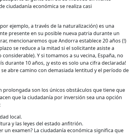
 de ciudadanía económica se realiza casi
por ejemplo, a través de la naturalización) es una
mente presente en su posible nueva patria durante un
trar, mencionaremos que Andorra establece 20 años (!)
azo se reduce a la mitad si el solicitante asiste a
o considerable). Y si tomamos a su vecina, España, no
 durante 10 años, ¡y esto es solo una cifra declarada!
 se abre camino con demasiada lentitud y el período de
ón prolongada son los únicos obstáculos que tiene que
acen que la ciudadanía por inversión sea una opción
:
dad local.
ra y las leyes del estado anfitrión.
er un examen? La ciudadanía económica significa que