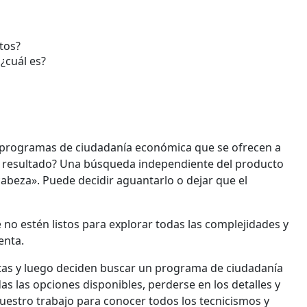
tos?
¿cuál es?
 programas de ciudadanía económica que se ofrecen a
El resultado? Una búsqueda independiente del producto
abeza». Puede decidir aguantarlo o dejar que el
e no estén listos para explorar todas las complejidades y
enta.
tas y luego deciden buscar un programa de ciudadanía
s las opciones disponibles, perderse en los detalles y
nuestro trabajo para conocer todos los tecnicismos y