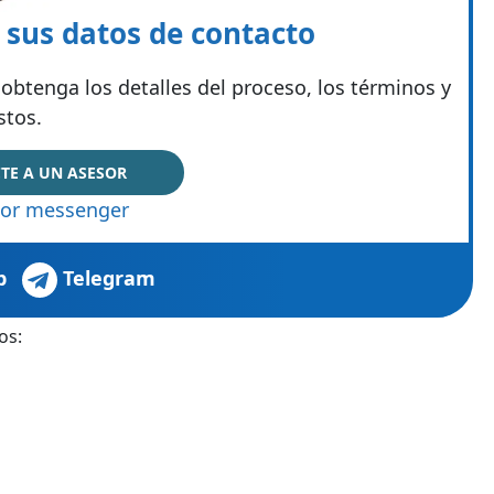
e sus datos de contacto
obtenga los detalles del proceso, los términos y
stos.
TE A UN ASESOR
or messenger
p
Telegram
os: