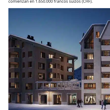
comienzan en 1.650.000 francos suizos (CHF).