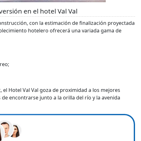
versión en el hotel Val Val
onstrucción, con la estimación de finalización proyectada
tablecimiento hotelero ofrecerá una variada gama de
reo;
el Hotel Val Val goza de proximidad a los mejores
e encontrarse junto a la orilla del río y la avenida