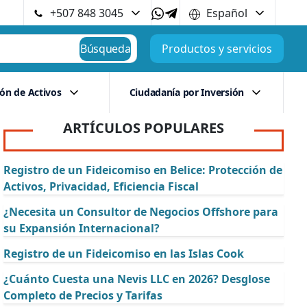
+507 848 3045
Español
Búsqueda
Productos y servicios
ión de Activos
Ciudadanía por Inversión
ARTÍCULOS POPULARES
Registro de un Fideicomiso en Belice: Protección de
Activos, Privacidad, Eficiencia Fiscal
¿Necesita un Consultor de Negocios Offshore para
su Expansión Internacional?
Registro de un Fideicomiso en las Islas Cook
¿Cuánto Cuesta una Nevis LLC en 2026? Desglose
Completo de Precios y Tarifas