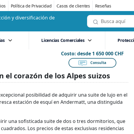
ios
Política de Privacidad
Casos de clientes
Reseñas
ción y diversificación de
ias
Licencias Comerciales
Protecc
Costo:
desde 1 650 000 CHF
Consulta
en el corazón de los Alpes suizos
cepcional posibilidad de adquirir una suite de lujo en el
resca estación de esquí en Andermatt, una distinguida
ir una sofisticada suite de dos o tres dormitorios, que
uadrados. Los precios de estas exclusivas residencias