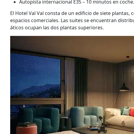
Autopista internacional Е35 – 10 minutos en coche
El Hotel Val Val consta de un edificio de siete plantas,
espacios comerciales. Las suites se encuentran distribu
áticos ocupan las dos plantas superiores.