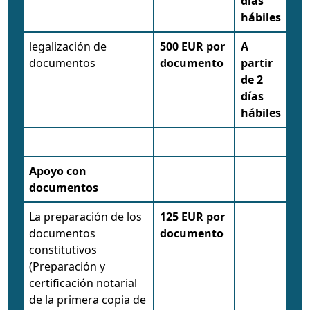
días
hábiles
legalización de
500 EUR por
A
documentos
documento
partir
de 2
días
hábiles
Apoyo con
documentos
La preparación de los
125 EUR por
documentos
documento
constitutivos
(Preparación y
certificación notarial
de la primera copia de