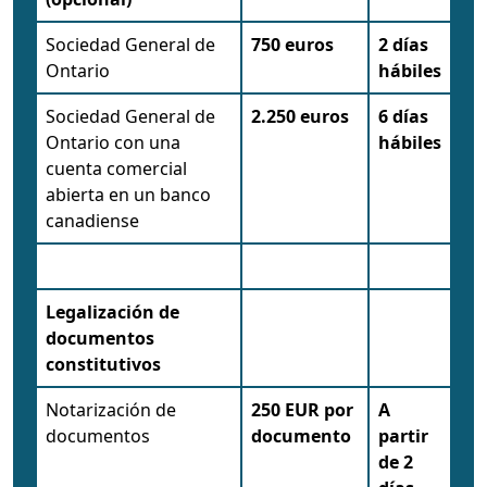
Sociedad General de
750 euros
2 días
Ontario
hábiles
Sociedad General de
2.250 euros
6 días
Ontario con una
hábiles
cuenta comercial
abierta en un banco
canadiense
Legalización de
documentos
constitutivos
Notarización de
250 EUR por
A
documentos
documento
partir
de 2