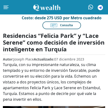
Costo:
desde 275 USD por Metro cuadrado
Consulta
Residencias “Felicia Park” y “Lace
Serene” como decisión de inversión
inteligente en Turquía
Autor:
Joseph Place
Actualizado:
07 diciembre 2023
Turquía, con su impresionante naturaleza, su clima
templado y su entorno de inversión favorable, puede
convertirse en su elección para la vida. Echemos un
vistazo a dos proyectos únicos, los complejos de
apartamentos Felicia Park y Lace Serene en Estambul,
Turquía. Estamos a punto de decirle por qué vale la
pena invertir en ellos.