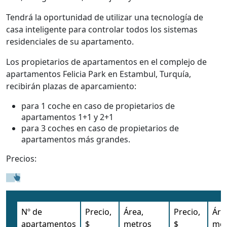
Tendrá la oportunidad de utilizar una tecnología de
casa inteligente para controlar todos los sistemas
residenciales de su apartamento.
Los propietarios de apartamentos en el complejo de
apartamentos Felicia Park en Estambul, Turquía,
recibirán plazas de aparcamiento:
para 1 coche en caso de propietarios de
apartamentos 1+1 y 2+1
para 3 coches en caso de propietarios de
apartamentos más grandes.
Precios:
Nº de
Precio,
Área,
Precio,
Áre
apartamentos
$
metros
$
met