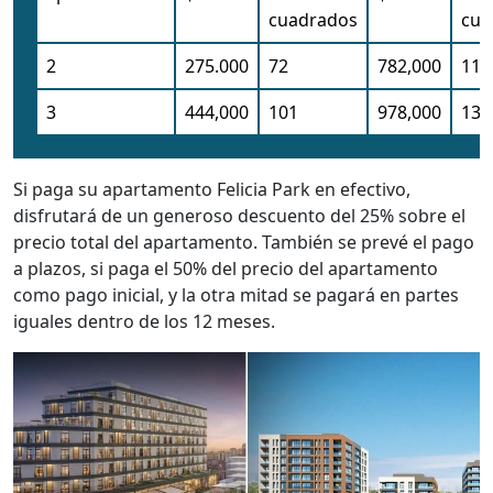
cuadrados
cua
2
275.000
72
782,000
115
3
444,000
101
978,000
138
Si paga su apartamento Felicia Park en efectivo,
disfrutará de un generoso descuento del 25% sobre el
precio total del apartamento. También se prevé el pago
a plazos, si paga el 50% del precio del apartamento
como pago inicial, y la otra mitad se pagará en partes
iguales dentro de los 12 meses.