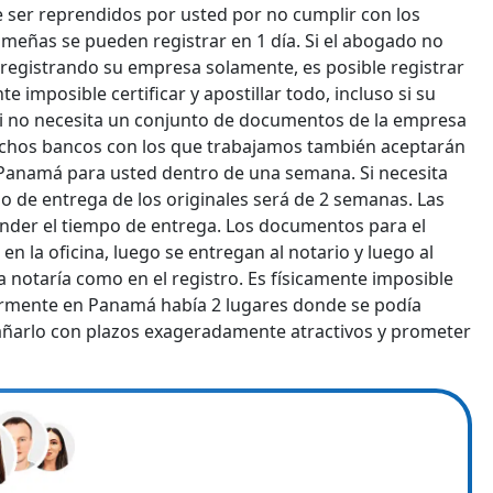
ser reprendidos por usted por no cumplir con los
ameñas se pueden registrar en 1 día. Si el abogado no
ro registrando su empresa solamente, es posible registrar
 imposible certificar y apostillar todo, incluso si su
i no necesita un conjunto de documentos de la empresa
uchos bancos con los que trabajamos también aceptarán
 Panamá para usted dentro de una semana. Si necesita
o de entrega de los originales será de 2 semanas. Las
ender el tiempo de entrega. Los documentos para el
 la oficina, luego se entregan al notario y luego al
 notaría como en el registro. Es físicamente imposible
iormente en Panamá había 2 lugares donde se podía
añarlo con plazos exageradamente atractivos y prometer