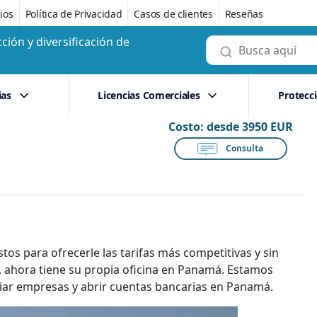
ios
Política de Privacidad
Casos de clientes
Reseñas
ción y diversificación de
ias
Licencias Comerciales
Protecc
Costo:
desde 3950 EUR
Consulta
á
os para ofrecerle las tarifas más competitivas y sin
 ahora tiene su propia oficina en Panamá. Estamos
niciar empresas y abrir cuentas bancarias en Panamá.