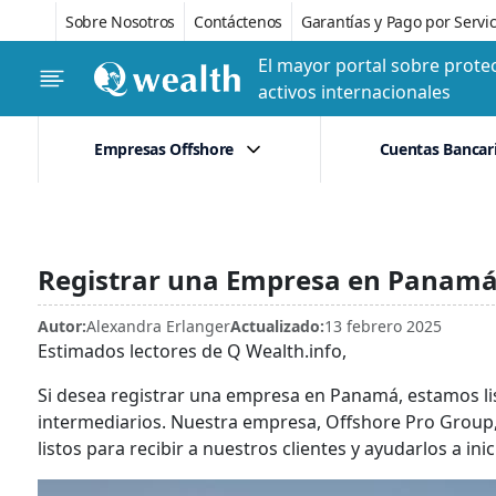
Sobre Nosotros
Contáctenos
Garantías y Pago por Servic
El mayor portal sobre protec
activos internacionales
Empresas Offshore
Cuentas Bancar
Registrar una Empresa en Panam
Autor:
Alexandra Erlanger
Actualizado:
13 febrero 2025
Estimados lectores de Q Wealth.info,
Si desea registrar una empresa en Panamá, estamos list
intermediarios. Nuestra empresa, Offshore Pro Group,
listos para recibir a nuestros clientes y ayudarlos a i