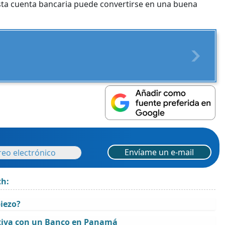
sta cuenta bancaria puede convertirse en una buena
:
Envíame un e-mail
th:
iezo?
tiva con un Banco en Panamá