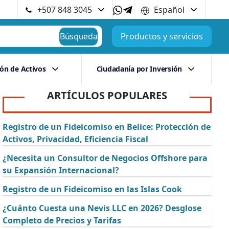
+507 848 3045
Español
Búsqueda
Productos y servicios
ión de Activos
Ciudadanía por Inversión
ARTÍCULOS POPULARES
Registro de un Fideicomiso en Belice: Protección de
Activos, Privacidad, Eficiencia Fiscal
¿Necesita un Consultor de Negocios Offshore para
su Expansión Internacional?
Registro de un Fideicomiso en las Islas Cook
¿Cuánto Cuesta una Nevis LLC en 2026? Desglose
Completo de Precios y Tarifas