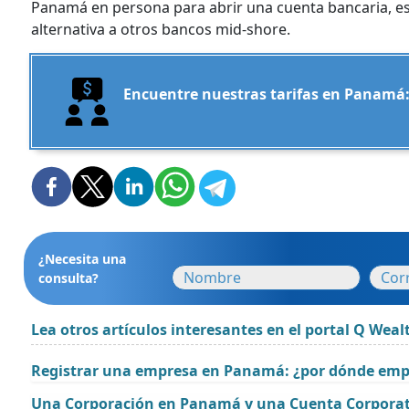
Panamá en persona para abrir una cuenta bancaria, e
alternativa a otros bancos mid-shore.
Encuentre nuestras tarifas en Panamá
¿Necesita una
consulta?
Lea otros artículos interesantes en el portal Q Weal
Registrar una empresa en Panamá: ¿por dónde emp
Una Corporación en Panamá y una Cuenta Corpora