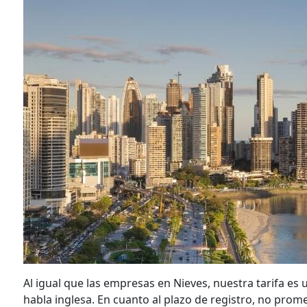
Al igual que las empresas en Nieves, nuestra tarifa es
habla inglesa. En cuanto al plazo de registro, no pr