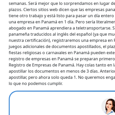
semanas. Será mejor que lo sorprendamos en lugar de 
plazos. Ciertos sitios web dicen que las empresas pan
tiene otro trabajo y está listo para pasar un día ente
una empresa en Panamá en 1 día. Pero sería literalmente
abogado en Panamá aprendiera a teletransportarse. S
panameña traducidos al inglés del español (ya que m
nuestra certificación), registraremos una empresa en
juegos adicionales de documentos apostillados, el plaz
fiestas religiosas o carnavales en Panamá pueden ext
registro de empresas en Panamá se preparan primero en
Registro de Empresas de Panamá. Hay colas tanto en la
apostillar los documentos en menos de 3 días. Anter
apostillar, pero ahora solo queda 1. No queremos eng
lo que no podemos cumplir.