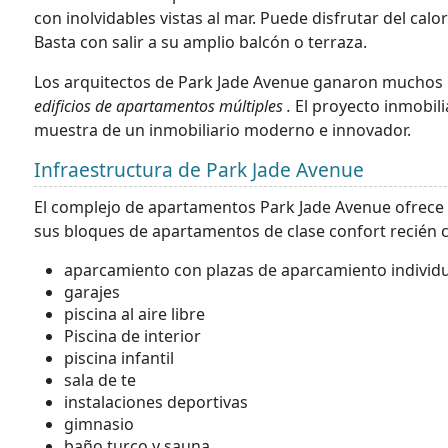
con inolvidables vistas al mar. Puede disfrutar del calor
Basta con salir a su amplio balcón o terraza.
Los arquitectos de Park Jade Avenue ganaron muchos 
edificios de apartamentos múltiples .
El proyecto inmobil
muestra de un inmobiliario moderno e innovador.
Infraestructura de Park Jade Avenue
El complejo de apartamentos Park Jade Avenue ofrec
sus bloques de apartamentos de clase confort recién 
aparcamiento con plazas de aparcamiento individ
garajes
piscina al aire libre
Piscina de interior
piscina infantil
sala de te
instalaciones deportivas
gimnasio
baño turco y sauna