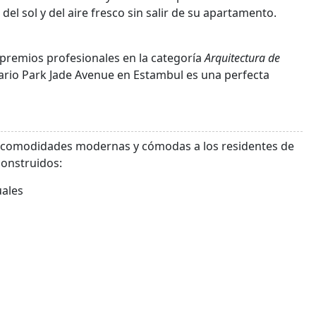
 del sol y del aire fresco sin salir de su apartamento.
premios profesionales en la categoría
Arquitectura de
iario Park Jade Avenue en Estambul es una perfecta
e comodidades modernas y cómodas a los residentes de
construidos:
uales