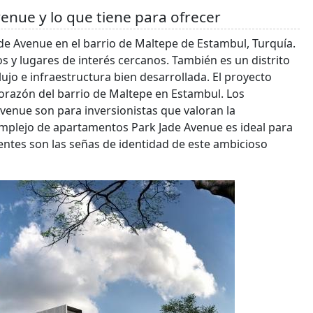
enue y lo que tiene para ofrecer
e Avenue en el barrio de Maltepe de Estambul, Turquía.
cos y lugares de interés cercanos. También es un distrito
 e infraestructura bien desarrollada. El proyecto
orazón del barrio de Maltepe en Estambul. Los
venue son para inversionistas que valoran la
 complejo de apartamentos Park Jade Avenue es ideal para
entes son las señas de identidad de este ambicioso