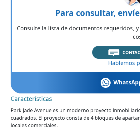
Para consultar, enví
Consulte la lista de documentos requeridos, y 
co
CONTAC
Hablemos p
WhatsAp
Características
Park Jade Avenue es un moderno proyecto inmobiliario
cuadrados. El proyecto consta de 4 bloques de aparta
locales comerciales.