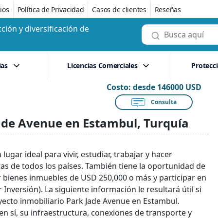
ios
Política de Privacidad
Casos de clientes
Reseñas
ción y diversificación de
ias
Licencias Comerciales
Protecc
Costo:
desde 146000 USD
Consulta
de Avenue en Estambul, Turquía
gar ideal para vivir, estudiar, trabajar y hacer
stas de todos los países. También tiene la oportunidad de
r bienes inmuebles de USD 250,000 o más y participar en
nversión). La siguiente información le resultará útil si
ecto inmobiliario Park Jade Avenue en Estambul.
 en sí, su infraestructura, conexiones de transporte y