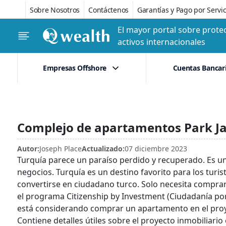
Sobre Nosotros
Contáctenos
Garantías y Pago por Servic
El mayor portal sobre protec
activos internacionales
Empresas Offshore
Cuentas Bancar
Complejo de apartamentos Park Ja
Autor:
Joseph Place
Actualizado:
07 diciembre 2023
Turquía parece un paraíso perdido y recuperado. Es un lu
negocios. Turquía es un destino favorito para los turi
convertirse en ciudadano turco. Solo necesita compra
el programa Citizenship by Investment (Ciudadanía por I
está considerando comprar un apartamento en el proy
Contiene detalles útiles sobre el proyecto inmobiliario