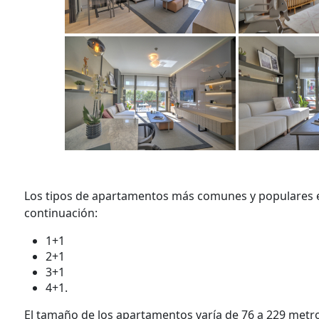
Los tipos de apartamentos más comunes y populares e
continuación:
1+1
2+1
3+1
4+1.
El tamaño de los apartamentos varía de 76 a 229 met