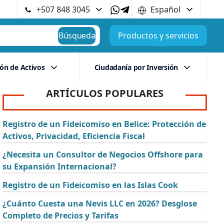
+507 848 3045
Español
Búsqueda
Productos y servicios
ión de Activos
Ciudadanía por Inversión
ARTÍCULOS POPULARES
Registro de un Fideicomiso en Belice: Protección de
Activos, Privacidad, Eficiencia Fiscal
¿Necesita un Consultor de Negocios Offshore para
su Expansión Internacional?
Registro de un Fideicomiso en las Islas Cook
¿Cuánto Cuesta una Nevis LLC en 2026? Desglose
Completo de Precios y Tarifas