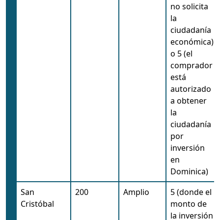
no solicita
la
ciudadanía
económica)
o 5 (el
comprador
está
autorizado
a obtener
la
ciudadanía
por
inversión
en
Dominica)
San
200
Amplio
5 (donde el
Cristóbal
monto de
la inversión