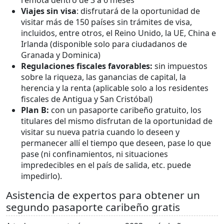
remota dentro de 3 a 6 meses
Viajes sin visa
: disfrutará de la oportunidad de
visitar más de 150 países sin trámites de visa,
incluidos, entre otros, el Reino Unido, la UE, China e
Irlanda (disponible solo para ciudadanos de
Granada y Dominica)
Regulaciones fiscales favorables:
sin impuestos
sobre la riqueza, las ganancias de capital, la
herencia y la renta (aplicable solo a los residentes
fiscales de Antigua y San Cristóbal)
Plan B:
con un pasaporte caribeño gratuito, los
titulares del mismo disfrutan de la oportunidad de
visitar su nueva patria cuando lo deseen y
permanecer allí el tiempo que deseen, pase lo que
pase (ni confinamientos, ni situaciones
impredecibles en el país de salida, etc. puede
impedirlo).
Asistencia de expertos para obtener un
segundo pasaporte caribeño gratis