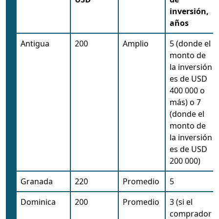
inversión,
años
Antigua
200
Amplio
5 (donde el
monto de
la inversión
es de USD
400 000 o
más) o 7
(donde el
monto de
la inversión
es de USD
200 000)
Granada
220
Promedio
5
Dominica
200
Promedio
3 (si el
comprador